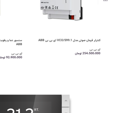
کنترلر فرمان صوتی مدل VCO/S99.1 ای بی بی ABB
ABB
ای بی بی
254،500،000
تومان
ای بی بی
92،900،000
توما