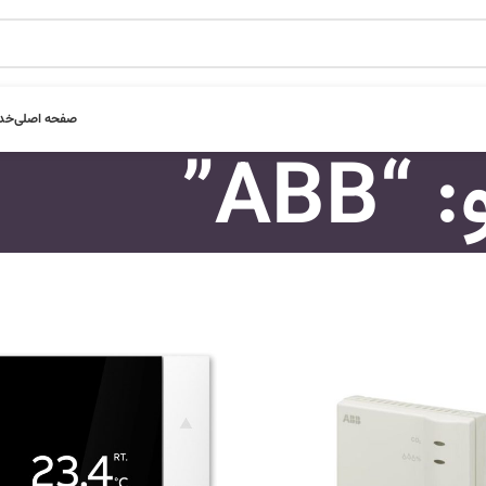
صفحه اصلی
خدم
AB”