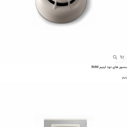
سور های دود اینیم INIM
نیم