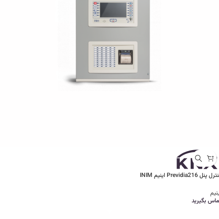
ل پنل Previdia216 اینیم INIM
نیم
ماس بگیرید