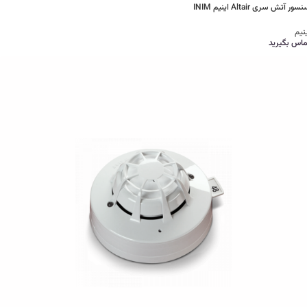
سور آتش سری Altair اینیم INIM
نیم
ماس بگیرید