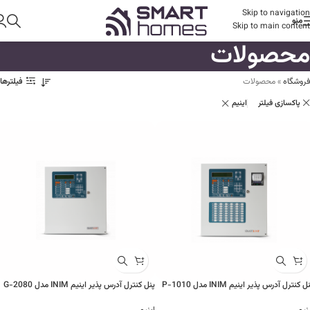
Skip to navigation
منو
Skip to main content
محصولات
فروشگاه
»
محصولات
فیلترها
پاکسازی فیلتر
اینیم
ل کنترل آدرس پذیر اینیم INIM مدل 1010-P
پنل کنترل آدرس پذیر اینیم INIM مدل 2080-G