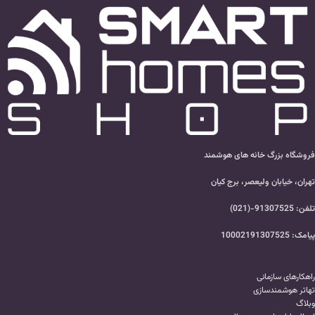
فروشگاه بزرگ خانه های هوشمند
تهران، خیابان ولیعصر، برج کیان
تلفن: 91307525-(021)
پیامک: 10002191307525
راهکارهای سازمانی
تهاتر هوشمندسازی
وبلاگ