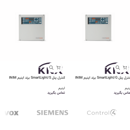
ل پنل SmartLight/G برند اینیم INIM
کنترل پنل SmartLight/S برند اینیم INIM
نیم
اینیم
ماس بگیرید
تماس بگیرید