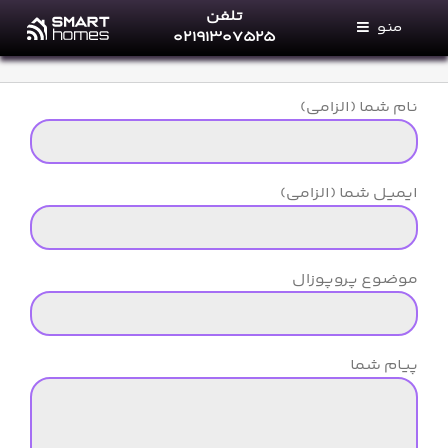
Ski
تلفن
منو
t
۰۲۱۹۱۳۰۷۵۲۵
conten
خانه های هوشمند
نام شما (الزامی)
خدمات ما
فروشگاه
ایمیل شما (الزامی)
مجله خانه‌های هوشمند
پرتال نمایندگان
موضوع پروپوزال
تماس با ما
درباره ما
پیام شما