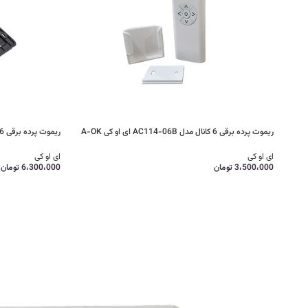
ریموت پرده برقی 6 کانال مدل AC114-06B ای او کی A-OK
ریموت پرده برقی 6 کانال مدل AC127-06 ای او کی A-OK
ای او کی
ای او کی
3،500،000
تومان
6،300،000
تومان