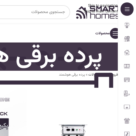
Skip to navigation
Skip to main content
محصولات
پرده برقی 
فروشگاه
»
محصولات
»
پرده برقی هوشمند