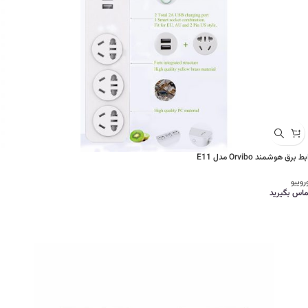
بط برق هوشمند Orvibo مدل E11
رویبو
ماس بگیرید