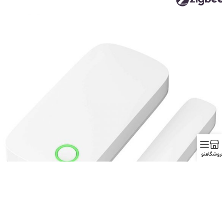
روشگاه
منو