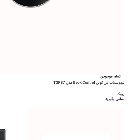
اتمام موجودی
ترموستات فن کوئل Beok Control مدل TGR87
بیوک
تماس بگیرید