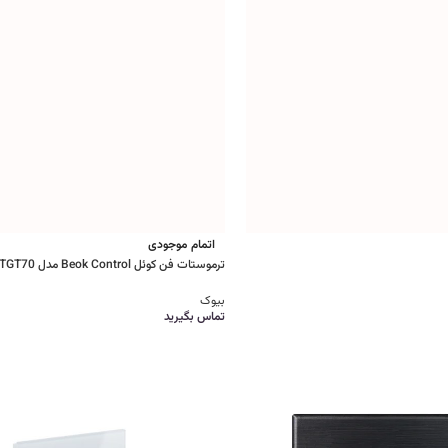
اتمام موجودی
ترموستات فن کوئل Beok Control مدل TGT70
بیوک
تماس بگیرید