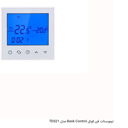
ترموستات فن کوئل Beok Control مدل TDS21