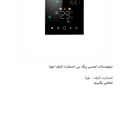
ترموستات لمسی زیگ بی اسمارت لایف-تویا
اسمارت لایف - تویا
تماس بگیرید