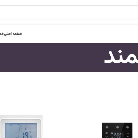
صفحه اصلی
خدم
ند