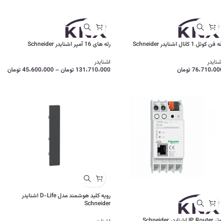
فن کوئل 1 کانال اشنایدر Schneider
رله های 16 آمپر اشنایدر Schneider
نایدر
اشنایدر
76،710،00
تومان
131،710،000
تومان
–
45،600،000
تومان
رویه کلید هوشمند مدل D-Life اشنایدر
Schneider
IP Rou اشنایدر Schneider