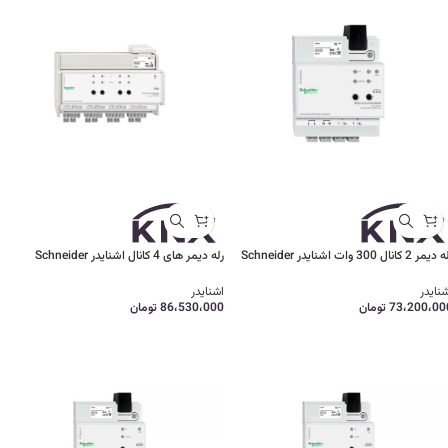
مر 2 کانال 300 وات اشنایدر Schneider
رله دیمر های 4 کانال اشنایدر Schneider
نایدر
اشنایدر
73،200،00
تومان
86،530،000
تومان