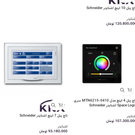
نل 10 اینچ اشنایدر Schneider
نایدر
120،800،00
تومان
تاچ پنل 4 اینچ مدل MTN6215-0410 سری
Space Lo اشنایدر Schneider
تاچ پنل 7 اینچ اشنایدر Schneider
نایدر
107،300،00
تومان
اشنایدر
93،180،000
تومان