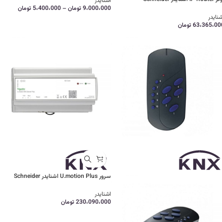
اشنایدر
9،000،000
تومان
–
5،400،000
تومان
نایدر
63،365،00
تومان
سرور U.motion Plus اشنایدر Schneider
اشنایدر
230،090،000
تومان