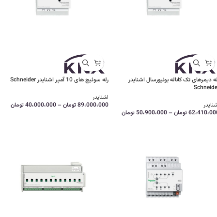
ه دیمرهای تک کاناله یونیورسال اشنایدر
رله سوئیچ های 10 آمپر اشنایدر Schneider
Schneide
اشنایدر
نایدر
89،000،000
تومان
–
40،000،000
تومان
62،410،00
تومان
–
50،900،000
تومان