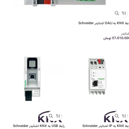
 به DALI اشنایدر Schneider
نایدر
57،010،00
تومان
 به IP اشنایدر Schneider
رابط USB به KNX اشنایدر Schneider