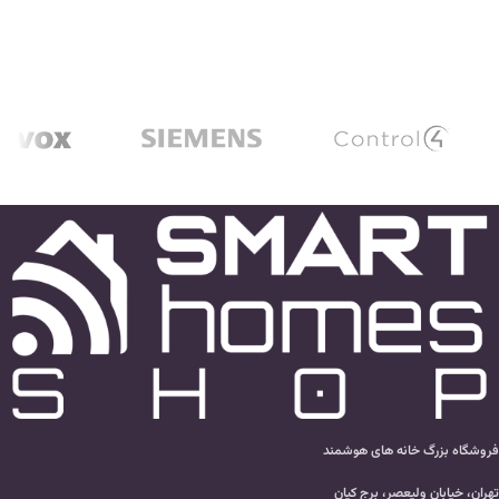
فروشگاه بزرگ خانه های هوشمند
تهران، خیابان ولیعصر، برج کیان