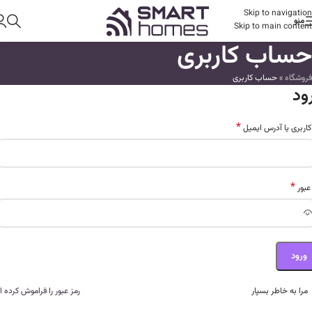
Skip to navigation
منو
Skip to main content
حساب کاربری
فروشگاه
»
حساب کاربری
ود
*
کاربری یا آدرس ایمیل
*
عبور
ورود
مرا به خاطر بسپار
رمز عبور را فراموش کرده ا