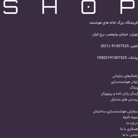
فروشگاه بزرگ خانه های هوشمند
تهران، خیابان ولیعصر، برج کیان
تلفن: 91307525-(021)
پیامک: 10002191307525
راهکارهای سازمانی
تهاتر هوشمندسازی
وبلاگ
ارسال پایان نامه و پروپوزال
پرسش های متداول
سفارش هوشمندسازی ساختمان
نمونه کارها
درباره ما
همکاری با ما
تماس با ما