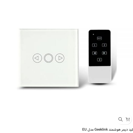
ید دیمر هوشمند Geeklink مدل EU