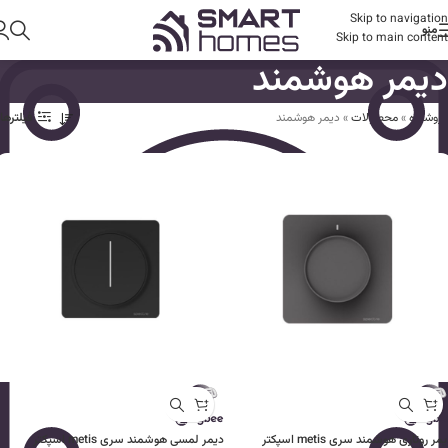
Skip to navigation
منو
Skip to main content
دیمر هوشمند
فروشگاه
»
محصولات
»
دیمر هوشمند
فیلترها
دیمر روتاری هوشمند سری metis اسپکتر
دیمر لمسی هوشمند سری metis اسپکتر