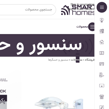
Skip to navigation
Skip to main content
محصولات
سنسور و ح
فروشگاه
»
محصولات
»
سنسور و حسگرها