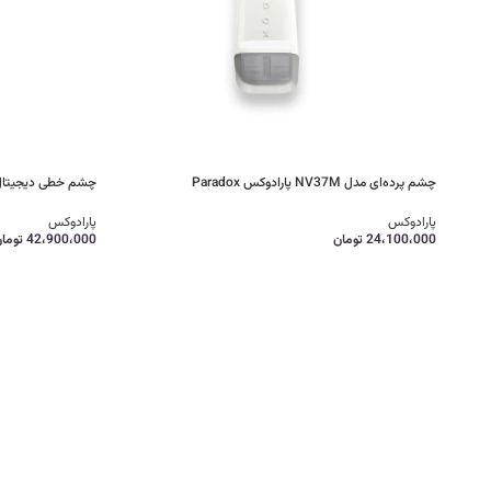
چشم پرده‌ای مدل NV37M پارادوکس Paradox
چشم خطی دیجیتال مدل NV780MX پاراد
پارادوکس
پارادوکس
24،100،000
تومان
42،900،000
توما