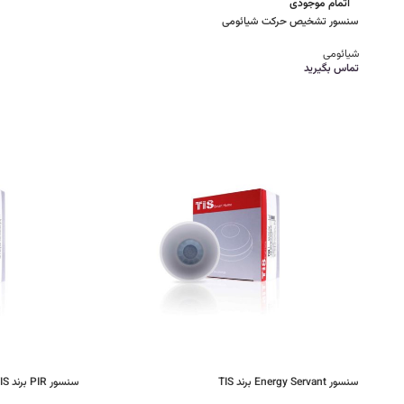
اتمام موجودی
سنسور تشخیص حرکت شیائومی
شیائومی
تماس بگیرید
سنسور Energy Servant برند TIS
سنسور PIR برند TIS