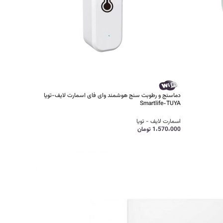
دماسنج و رطوبت سنج هوشمند وای فای اسمارت لایف-تویا
Smartlife-TUYA
اسمارت لایف - تویا
1،570،000
تومان