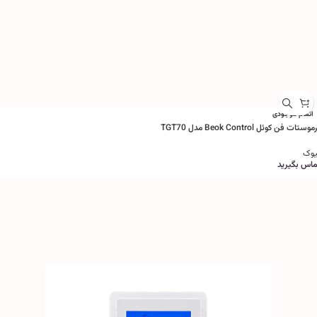
اتمام موجودی
وستات فن کوئل Beok Control مدل TGT70
یوک
ماس بگیرید