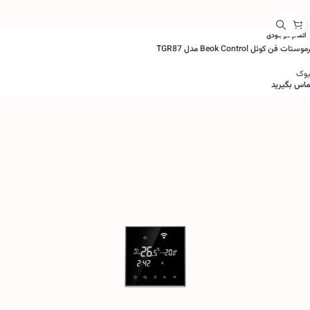
اتمام موجودی
وستات فن کوئل Beok Control مدل TGR87
یوک
ماس بگیرید