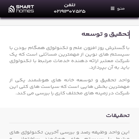
Ski
تلفن
منو
t
۰۲۱۹۱۳۰۷۵۲۵
conten
خانه های هوشمند
خدمات ما
با گسترش روز افزون علم و تکنولوژی همگام بودن با
فروشگاه
سیستم های نوین از مهمترین مسائلی است که یک
شرکت معتبر ارائه دهنده خدمات مرتبط با تکنولوژی
مجله خانه‌های هوشمند
باید به آن بپردازد.
پرتال نمایندگان
واحد تحقیق و توسعه خانه های هوشمند یکی از
مهمترین بخش هایی است که سیاست های کلی این
تماس با ما
شرکت در زمینه های مختلف کاری را بررسی می کند.
درباره ما
تحقیقات
این واحد وظیفه رصد و بررسی آخرین تکنولوژی های