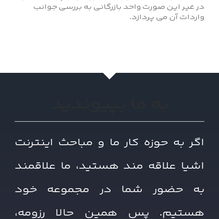
در غیر این صورت واحد بازرگانی به بررسی جوانب
واردات آن می پردازد.
به ما بپیوندید
اگر به حوزه کار ما و مباحث اینترنت
اشیا علاقه مند هستید، ما علاقمند
به حضور شما در مجموعه خود
هستیم. پس همین حالا رزومه،