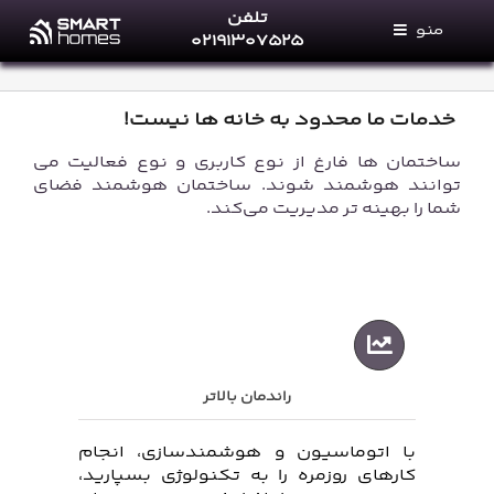
Ski
تلفن
منو
t
۰۲۱۹۱۳۰۷۵۲۵
conten
خانه های هوشمند
خدمات ما
ساختمان ها فارغ از نوع کاربری و نوع فعالیت می
فروشگاه
توانند هوشمند شوند. ساختمان هوشمند فضای
شما را بهینه تر مدیریت می‌کند.
مجله خانه‌های هوشمند
پرتال نمایندگان
تماس با ما
درباره ما
راندمان بالاتر
با اتوماسیون و هوشمندسازی، انجام
کارهای روزمره را به تکنولوژی بسپارید،