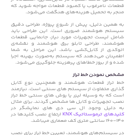
قطعات نامرغوب یا کمبود قطعات مواجه شوید که
منجر به تحمیل هزینه‌های هنگفت می‌شود.
به همین دلیل، پیش از شروع پروژه، طراحی دقیق
سیستم هوشمند ضروری است. این طراحی باید
شامل لیست تجهیزات مورد نیاز، جانمایی قطعات
هوشمند، طراحی تابلو برق هوشمند و نقشه‌ی
اتوکدی از کابل‌کشی باشد. این مراحل به شما
اطمینان می‌دهند که سیستم به‌صورت بهینه اجرا
شده و از بروز خطاهای پرهزینه جلوگیری می‌شود.
مشخص نمودن خط تراز
خط تراز قطعات هوشمند و همچنین نوع کابل
گذاری متفاوت از سیستم های سنتی است. نیازمند
است که به وسیله لیزر یا روش های سنتی خط تراز
نصب تجهیزات و کابل ها مشخص گردند. برای مثال
به دلیل وجود ال سی دی های نمایشگر در
کلیدهای ترموستاتیک KNX
ارتفاع نصب کلیدها در
140-160 سانتی متری کف معماری میباشد.
در سیستم‌های هوشمند، تعیین خط تراز برای نصب