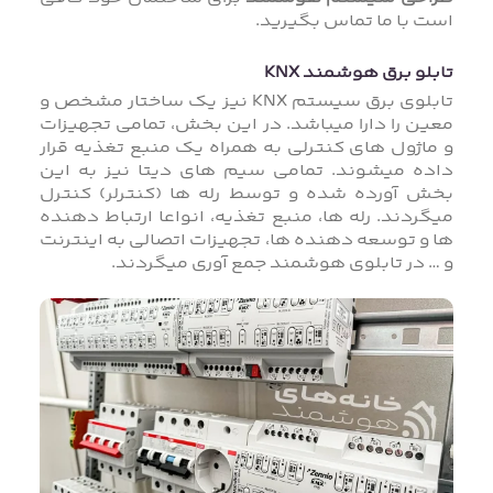
است با ما تماس بگیرید.
تابلو برق هوشمند KNX
تابلوی برق سیستم KNX نیز یک ساختار مشخص و
معین را دارا میباشد. در این بخش، تمامی تجهیزات
و ماژول های کنترلی به همراه یک منبع تغذیه قرار
داده میشوند. تمامی سیم های دیتا نیز به این
بخش آورده شده و توسط رله ها (کنترلر) کنترل
میگردند. رله ها، منبع تغذیه، انواعا ارتباط دهنده
ها و توسعه دهنده ها، تجهیزات اتصالی به اینترنت
و … در تابلوی هوشمند جمع آوری میگردند.