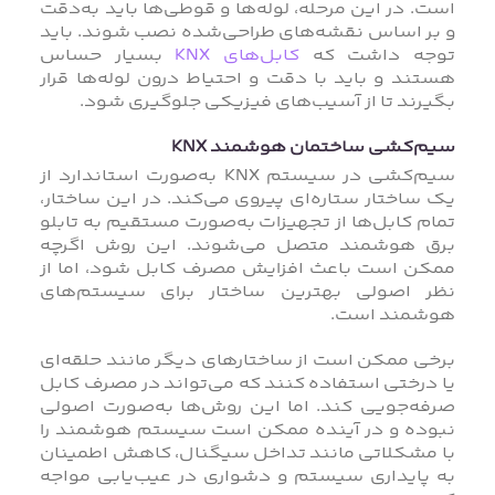
است. در این مرحله، لوله‌ها و قوطی‌ها باید به‌دقت
و بر اساس نقشه‌های طراحی‌شده نصب شوند. باید
توجه داشت که
کابل‌های KNX
بسیار حساس
هستند و باید با دقت و احتیاط درون لوله‌ها قرار
بگیرند تا از آسیب‌های فیزیکی جلوگیری شود.
سیم‌کشی ساختمان هوشمند KNX
سیم‌کشی در سیستم KNX به‌صورت استاندارد از
یک ساختار ستاره‌ای پیروی می‌کند. در این ساختار،
تمام کابل‌ها از تجهیزات به‌صورت مستقیم به تابلو
برق هوشمند متصل می‌شوند. این روش اگرچه
ممکن است باعث افزایش مصرف کابل شود، اما از
نظر اصولی بهترین ساختار برای سیستم‌های
هوشمند است.
برخی ممکن است از ساختارهای دیگر مانند حلقه‌ای
یا درختی استفاده کنند که می‌تواند در مصرف کابل
صرفه‌جویی کند. اما این روش‌ها به‌صورت اصولی
نبوده و در آینده ممکن است سیستم هوشمند را
با مشکلاتی مانند تداخل سیگنال، کاهش اطمینان
به پایداری سیستم و دشواری در عیب‌یابی مواجه