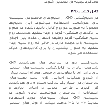
عملکرد بهینه آن تضمین شود.
کابل کشی KNX
در سیم‌کشی KNX، از سیم‌های مخصوص سیستم
برق هوشمند استفاده می‌شود. این سیم‌ها
معمولاً به صورت دو زوج کابل تابیده‌شده در هم و
با رنگ‌های
مشکی-قرمز
و
زرد-سفید
هستند. زوج
سیم
مشکی-قرمز
وظیفه انتقال داده بین اجزای
سیستم را بر عهده دارد، در حالی که زوج سیم
زرد-
سفید
به عنوان پشتیبان یا برای کاربردهای دیگر
استفاده می‌شود.
سیم‌کشی برق در ساختمان‌های هوشمند KNX
شباهت زیادی به کابل‌کشی سیستم‌های سنتی
برق دارد، اما با تفاوت‌های مهمی همراه است. پیش
از شروع عملیات اجرایی، لازم است نقشه‌های
ساختمان در اختیار یک شرکت مشاوره برق هوشمند
قرار گیرد تا طراحی اصولی بر اساس نیازها و
انتظارات از ساختمان هوشمند انجام شود. در
سیستم KNX، میزان سیم‌های مورد استفاده
تقریباً ۳۰ تا ۳۵ درصد بیشتر از روش‌های سنتی