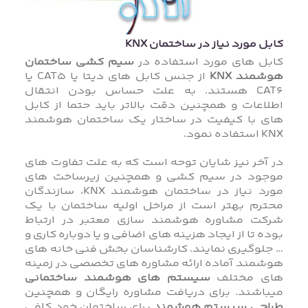
کابل مورد نیاز در ساختمان KNX
کابل های مورد استفاده در
سیم کشی ساختمان
هوشمند KNX
از جنس کابل های دیتا یا CAT5 یا
CAT6 هستند. به علت حساس بودن انتقال
اطلاعات و همچنین دقت بالاتر باید حتما از کابل
های با کیفیت در ساختار یک ساختمان هوشمند
KNX استفاده نمود.
در آخر نیز شایان توحه است که به علت تفاوت های
موجود در سیم کشی و همچنین زیرساخت های
مورد نیاز در ساختمان هوشمند KNX، سازندگان
محترم بهتر است از مراخل اولیه ساختمان با یک
شرکت مشاوره هوشمند سازی معتبر در ارتباط
بوده تا از ایجاد هزینه های اضافی و یا دوباره کاری و
… جلوگیری نمایند. کارشناسان بخش فنی خانه های
هوشمند آماده ارائه مشاوره های تخصصی در زمینه
های مختلف
سیستم های هوشمند ساختمانی
میباشند. برای دریافت مشاوره رایگان و همچنین
طراحی سیستم هوشمند
برای ساختمان خود کافی