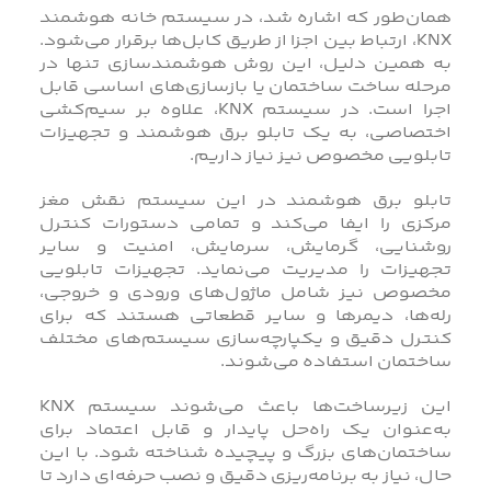
همان‌طور که اشاره شد، در سیستم خانه هوشمند
KNX، ارتباط بین اجزا از طریق کابل‌ها برقرار می‌شود.
به همین دلیل، این روش هوشمند‌سازی تنها در
مرحله ساخت ساختمان یا بازسازی‌های اساسی قابل
اجرا است. در سیستم KNX، علاوه بر سیم‌کشی
اختصاصی، به یک تابلو برق هوشمند و تجهیزات
تابلویی مخصوص نیز نیاز داریم.
تابلو برق هوشمند در این سیستم نقش مغز
مرکزی را ایفا می‌کند و تمامی دستورات کنترل
روشنایی، گرمایش، سرمایش، امنیت و سایر
تجهیزات را مدیریت می‌نماید. تجهیزات تابلویی
مخصوص نیز شامل ماژول‌های ورودی و خروجی،
رله‌ها، دیمرها و سایر قطعاتی هستند که برای
کنترل دقیق و یکپارچه‌سازی سیستم‌های مختلف
ساختمان استفاده می‌شوند.
این زیرساخت‌ها باعث می‌شوند سیستم KNX
به‌عنوان یک راه‌حل پایدار و قابل اعتماد برای
ساختمان‌های بزرگ و پیچیده شناخته شود. با این
حال، نیاز به برنامه‌ریزی دقیق و نصب حرفه‌ای دارد تا