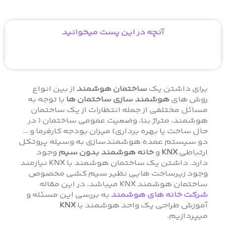
آنچه در این پست میخوانید
برای داشتن یک
ساختمان هوشمند
از بین انواع
روش های
هوشمند سازی ساختمان ها
با توجه به
مسائل مختلفی از جمله انتظارات از یک ساختمان
هوشمند، متراژ بنا، وضعیت عمومی ساختمان ( در
حال ساخت یا بهره برداری) میزان بودجه کارفرما و …
دو سیستم عمده هوشمندسازی به وسیله پروتکل
ارتباطی
KNX
و
خانه هوشمند بدون سیم
وجود
دارد. داشتن یک ساختمان هوشمند با KNX نیازمند
وجود زیرساخت هایی نظیر سیم کشی مخصوص
ساختمان هوشمند KNX میباشد. در این مقاله
شرکت خانه های هوشمند
به بررسی این مسئله و
آموزش طراحی یک واحد هوشمند با
KNX
میپردازیم.