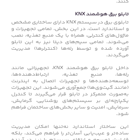
کنند.
تابلو برق هوشمند KNX
تابلوی برق در سیستم KNX دارای ساختاری مشخص
و استاندارد است. در این بخش، تمامی تجهیزات و
ماژول‌های کنترلی، همراه با یک منبع تغذیه، نصب
می‌شوند. تمامی سیم‌های دیتا نیز به این تابلو
آورده شده و توسط رله‌ها (کنترلرها) مدیریت
می‌گردند.
داخل تابلو برق هوشمند KNX، تجهیزاتی مانند
رله‌ها، منبع تغذیه، ارتباط‌دهنده‌ها،
توسعه‌دهنده‌ها و تجهیزات اتصال به اینترنت
(مانند گیت‌وی‌ها) جمع‌آوری می‌شوند. این تجهیزات
به‌صورت متمرکز در تابلو قرار می‌گیرند تا کنترل
یکپارچه‌ای بر سیستم‌های روشنایی، گرمایش،
سرمایش، امنیت و سایر بخش‌های ساختمان فراهم
شود.
این ساختار استاندارد نه‌تنها امکان مدیریت
ساده‌تر و عیب‌یابی آسان‌تر را فراهم می‌کند، بلکه
قابلیت توسعه و ارتقای سیستم را نیز در آینده