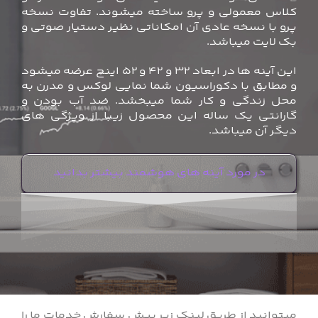
کلاس معمولی و پرو ساخته میشوند. تفاوت نسخه
پرو با نسخه عادی آن امکاناتی نظیر دستیار صوتی و
بک لایت میباشد.
این آینه ها در ابعاد 32 و 42 و 52 اینچ عرضه میشود
و مطابق با دکوراسیون شما نمایی لوکس و مدرن به
محل زندگی و کار شما میبخشد. ضد آب بودن و
گارانتی یک ساله این محصول زیبا از ویژگی های
دیگر آن میباشد.
در مورد آینه های هوشمند بیشتر بدانید
میتوانید از طریق لینک زیر پیش سفارش خدمات ما را