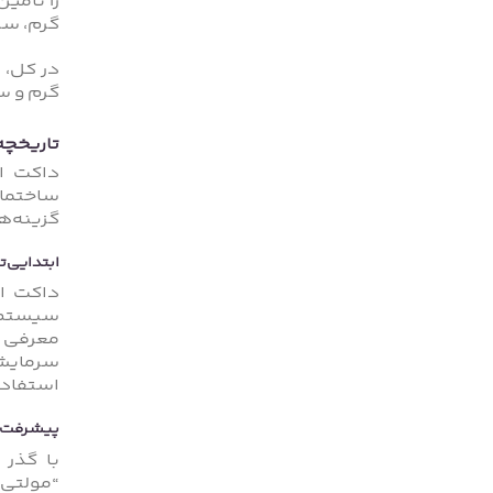
را تامی
گرم، سر
در کل، 
گرم و س
تاریخچه
داکت اس
ساختمان
گزینه‌ه
ابتدایی‌
داکت اس
سرمایش 
استفاده 
پیشرفت‌