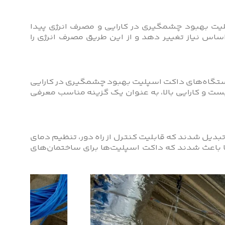
اکت اسپلیت بهبود چشمگیری در کارایی و مصرف انرژی پیدا
اساس نیاز تغییر دهد و از این طریق مصرف انرژی را
2000، با استفاده از گازهای مبرد جدید مانند R410A و R32، دستگاه‌های داکت اسپلیت بهبود چشمگیری در کارایی
ر کم بر محیط زیست و کارایی بالا، به عنوان یک گزینه مناسب معرفی
یل شدند که قابلیت کنترل از راه دور، تنظیم دمای
 باعث شدند که داکت اسپلیت‌ها برای ساختمان‌های