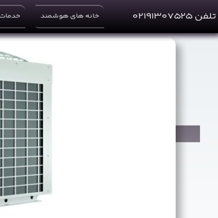
Ski
t
تلفن ۰۲۱۹۱۳۰۷۵۲۵
خانه های هوشمند
خدمات 
conten