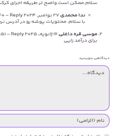
سلام.ممکن است واضح تر طریقه اجرای کرک 
ندا محمدی
27 نوامبر, 2024 at 06:40
- Reply
با سلام. محتویات پوشه رو در آدرس نرم
موسی قره داغلی
16 ژانویه, 2025 at 15:51
- Reply
برای درآمد زایی
دیدگاهی بنویسید
دیدگاه