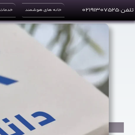
Ski
t
تلفن ۰۲۱۹۱۳۰۷۵۲۵
خانه های هوشمند
خدمات 
conten