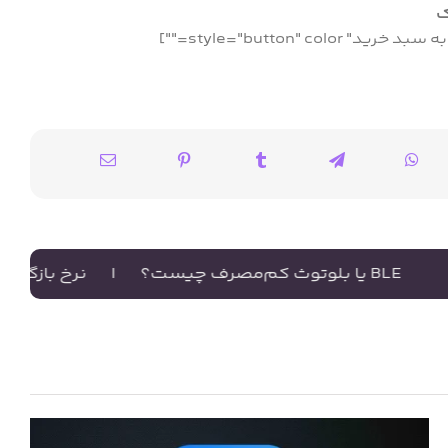
ک
|
نرخ بازگشت سرمایه در خا