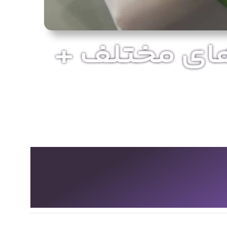
ETS 6 (نسخه های مختلف +
ETS 6 PROFESSIONA