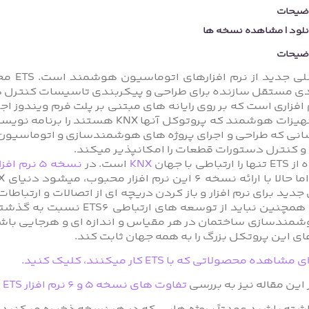
ضیحات
نلود | مشاهده نسخه ها
ضیحات
ی مستقل سازنده برای طراحی و پیکربندی تاسیسات کنترل هوشمند
انی که طراحی و اجرای پروژه های هوشمندسازی و اتوماسیون ر
 کنترل دستورات قطعات را امکانپذیر میکند.
تباطی با جهان
KNX
است. در
نسخه ۵ نرم افزار ETS
ی این پروتکل بزرگ را به همه جهان ثابت کند.
 مشاهده محصولاتی که با ETS کار میکنند، کلیک کنید.
 این مقاله نیز به بررسی
تفاوت های نسخه 5 و 6 نرم افزار ETS
پ