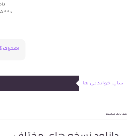
نام
 APPs
اشتراک گ
سایر خواندنی ها
مقالات مرتبط