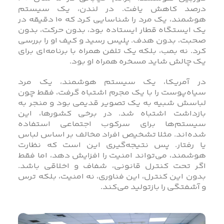
درصد کاهش یافت. در لندن، یک سیستم
هوشمند، یک مرد را شناسایی کرد که ۱۰ دقیقه در
یک ایستگاه قطار ایستاده بود، بدون حرکت، بدون
صحبت، بدون هدف. پلیس رسید و کیف او را بررسی
کرد. نه بمب، بلکه یک تلفن همراه با برنامه‌ای برای
یک چالش شاید مسخره همراه او بود.
در آمریکا، یک سیستم هوشمند، یک مرد
سیاه‌پوست را با یک مجرم اشتباه گرفت، فقط چون
لباسش شبیه به یک تصویر قدیمی بود و منجر به
بازداشت اشتباه شد. در برخی کشورها، این
سیستم‌ها برای سرکوب اجتماعی استفاده
شده‌اند. مثلا تشخیص افراد مخالف بر اساس لباس
یا رفتار. پس نتیجه‌گیری این است که نظارت
هوشمند، می‌تواند امنیت را افزایش دهد، اما فقط
اگر تحت کنترل قانونی، شفاف و اخلاقی باشد.
بدون این کنترل، این فناوری، نه امنیت، بلکه ترس
و آشفتگی را بازتولید می‌کند.