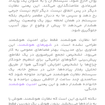
روال خارج شود، سیستم آن را به عنوان یک رویداد
غیرعادی علامت‌گذاری می‌کند. این یعنی نظارت
دیگر در پس اتفاق نیست. دیگر لازم نیست جرمی
رخ دهد و سپس ما به دنبال مقصر باشیم. بلکه
سیستم در همان لحظه بروز یک وضعیت پرخطر،
هشدار می‌دهد تا پیش‌ از وقوع از بروز آسیب
جلوگیری شود.
اما نظارت هوشمند فقط برای امنیت هوشمند
طراحی نشده است. در
شهرهای هوشمند
، این
فناوری برای مدیریت بهتر فضاهای عمومی به کار
می‌رود. تشخیص تجمع غیرضروری در یک تقاطع،
پیش‌بینی الگوهای ترافیکی برای تنظیم خودکار
چراغ‌ها یا تشخیص افزایش آلودگی هوا از طریق
تحلیل رفتار پیاده‌ها. حتی در سطح خانه، یک
سیستم نظارت هوشمند می‌تواند متوجه شود که
سالمندی چند ساعت از اتاقش بیرون نیامده و به
خانواده هشدار دهد و این یعنی
امنیت هوشمند
خانگی.
نکته کلیدی این است که نظارت هوشمند، هوش را
به داده‌ها می‌بخشد. بدون هوش، یک دوربین فقط