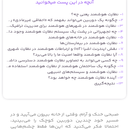
آنچه در این پست میخوانید
نظارت هوشمند یعنی چه؟
چگونه یک دوربین می‌تواند بفهمد که «اتفاقی غیرعادی» رخ داده است؟
نظارت هوشمند در شهرهای هوشمند برای مدیریت ترافیک، هوا و حتی اضطراب عمومی
چه تجهیزاتی در پشت یک سیستم نظارت هوشمند وجود دارد؟
نظارت هوشمند در خانه‌های هوشمند
نظارت هوشمند در بیمارستان‌ها
نقش
اینترنت اشیا (IoT)
و ارتباطات هوشمند در نظارت شهری
آیا نظارت هوشمند واقعا امنیت ما را بالا می‌برد؟
چه کسی می‌تواند به تصاویر نظارت هوشمند دسترسی داشته باشد؟
چگونه یک ساختمان هوشمند از نظارت هوشمند استفاده می‌کند؟
نظارت هوشمند و سیستم‌های تنبیهی
آینده نظارت هوشمند چه خواهد بود؟
نتیجه‌گیری
صبحی خنک و آرام، وقتی از خانه بیرون می‌آیید و در
مسیر خود چندین دوربین کوچک را می‌بینید،
احتمالا فکر می‌کنید که این‌ها فقط چشم‌هایی