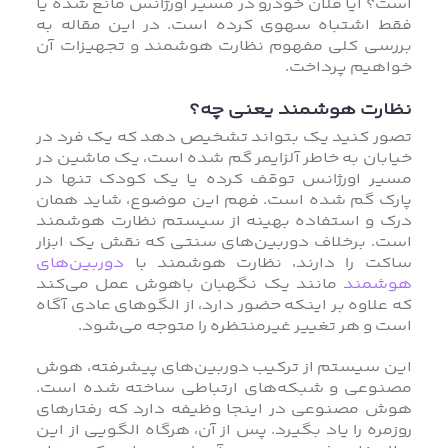
است؟ آیا فلان خودرو در مسیر اورژانس مانع شده یا
فقط اشتباه سهوی کرده است. در این مقاله به
بررسی کلی مفهوم نظارت هوشمند و تجهیزات آن
خواهیم پرداخت.
نظارت هوشمند یعنی چه؟
تصور کنید یک بتواند تشخیص دهد که یک فرد در
خیابان به خاطر آلزایمر گم شده است، یک ماشین در
مسیر اورژانس توقف کرده یا یک کودک تنها در
پارک گم شده است. فهم این موضوع، شاید همان
درک و استفاده بهینه از سیستم نظارت هوشمند
است. برخلاف دوربین‌های سنتی که نقش یک ابزار
ساکت را دارند، نظارت هوشمند با
دوربین‌های
هوشمند
مانند یک نگهبان باهوش عمل می‌کند
که علاوه بر اینکه حضور دارد، از الگوهای عادی آگاه
است و هر تغییر غیرمنتظره را متوجه می‌شود.
این سیستم از ترکیب دوربین‌های پیشرفته، هوش
مصنوعی و شبکه‌های ارتباطی ساخته شده است.
هوش مصنوعی در اینجا وظیفه دارد که رفتارهای
روزمره را یاد بگیرد. پس از آن، هرگاه الگویی از این