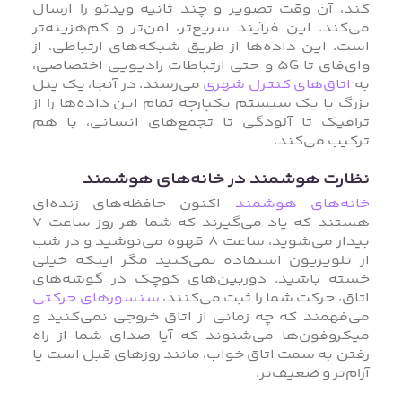
کند، آن وقت تصویر و چند ثانیه ویدئو را ارسال
می‌کند. این فرآیند سریع‌تر، امن‌تر و کم‌هزینه‌تر
است. این داده‌ها از طریق شبکه‌های ارتباطی، از
وای‌فای تا ۵G و حتی ارتباطات رادیویی اختصاصی،
به
اتاق‌های کنترل شهری
می‌رسند. در آنجا، یک پنل
بزرگ یا یک سیستم یکپارچه تمام این داده‌ها را از
ترافیک تا آلودگی تا تجمع‌های انسانی، با هم
ترکیب می‌کند.
نظارت هوشمند در خانه‌های هوشمند
خانه‌های هوشمند
اکنون حافظه‌های زنده‌ای
هستند که یاد می‌گیرند که شما هر روز ساعت ۷
بیدار می‌شوید، ساعت ۸ قهوه می‌نوشید و در شب
از تلویزیون استفاده نمی‌کنید مگر اینکه خیلی
خسته باشید. دوربین‌های کوچک در گوشه‌های
اتاق، حرکت شما را ثبت می‌کنند،
سنسورهای حرکتی
می‌فهمند که چه زمانی از اتاق خروجی نمی‌کنید و
میکروفون‌ها می‌شنوند که آیا صدای شما از راه
رفتن به سمت اتاق خواب، مانند روزهای قبل است یا
آرام‌تر و ضعیف‌تر.