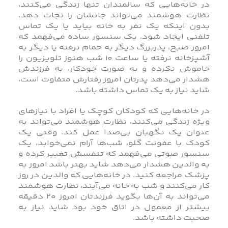
در خانه‌هایی که سالمندان تنها زندگی می‌کنند،
نظارت هوشمند می‌تواند جانشان را نجات دهد.
بدون اینکه یک نفر به خانه بیاید یا یک تماس
تلفنی ایجاد شود. یک سنسور ساده می‌فهمد که
امروز صبح، پدربزرگ دیگر به حمام نرفته یا دیگر به
آشپزخانه نرفته یا ساعت ۱۰ شب هنوز تلویزیون را
خاموش نکرده و به صورت خودکار، به فرزندش
هشدار می‌دهد پدرتان امروز رفتارش متفاوت است،
شاید نیاز به یک تماس داشته باشد.
در خانه‌هایی که کودکان کوچک یا افراد با نیازهای
ویژه زندگی می‌کنند، نظارت هوشمند می‌تواند به
عنوان یک نگهبان بی‌صدا عمل کند. وقتی یک
کودک با عفونت گلو، شب‌ها آرام نمی‌خوابد، یک
سنسور صوتی می‌فهمد که تنفسش تغییر کرده و
به والدین هشدار می‌دهد شاید بهتر باشد امروز به
پزشک مراجعه کنید. در خانه‌هایی که والدین در روز
کار می‌کنند و شب به خانه می‌آیند، نظارت هوشمند
می‌تواند به آن‌ها بگوید فرزندتان امروز ۲۰ دقیقه
بیشتر از معمول در اتاق خود بود شاید نیاز به
صحبت داشته باشد.