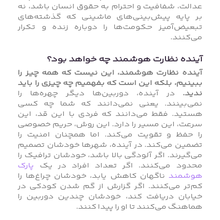
عدالت، شفافیت و احترام به حقوق انسان باشد، نه
بر پایه پیش‌بینی‌های ماشینی که گذشته‌های
تبعیض‌آمیز حکومت‌ها را دوباره زنده و تکرار
می‌کنند.
آینده نظارت هوشمند چه خواهد بود؟
آینده نظارت هوشمند، این نیست که همه چیز را
ببینیم، بلکه این است که بفهمیم چه چیزی را باید
ندید.
در آینده، دوربین‌ها دیگر چهره‌ها را
نمی‌بینند. یعنی نمی‌دانند که شما چه کسی
هستید. فقط می‌دانند که فردی با این قد، این
سرعت، این مسیر را دارد. این روش، حریم خصوصی
را حفظ و تقویت می‌کند. اما همچنان امنیت را
تضمین می‌کند. در آینده، شهرها خودشان تصمیم
می‌گیرند. اگر آلودگی بالا باشد، خودشان ترافیک را
محدود می‌کنند. اگر تعداد افراد در یک
پارک
هوشمند
ناگهان کاهش یابد، خودشان چراغ‌ها را
کم‌تر می‌کنند. اگر گزارش از گم شدن کودکی در
خیابان دریافت کند، خودشان چندین دوربین را
هماهنگ می‌کنند تا او را پیدا کنند.