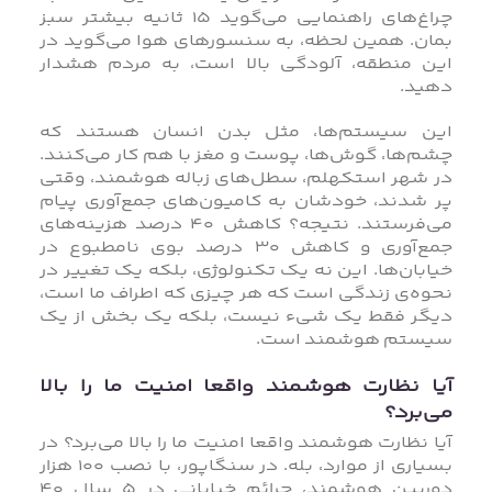
چراغ‌های راهنمایی می‌گوید ۱۵ ثانیه بیشتر سبز
بمان. همین لحظه، به سنسورهای هوا می‌گوید در
این منطقه، آلودگی بالا است، به مردم هشدار
دهید.
این سیستم‌ها، مثل بدن انسان هستند که
چشم‌ها، گوش‌ها، پوست و مغز با هم کار می‌کنند.
در شهر استکهلم، سطل‌های زباله هوشمند، وقتی
پر شدند، خودشان به کامیون‌های جمع‌آوری پیام
می‌فرستند. نتیجه؟ کاهش ۴۰ درصد هزینه‌های
جمع‌آوری و کاهش ۳۰ درصد بوی نامطبوع در
خیابان‌ها. این نه یک تکنولوژی، بلکه یک تغییر در
نحوه‌ی زندگی است که هر چیزی که اطراف ما است،
دیگر فقط یک شیء نیست، بلکه یک بخش از یک
سیستم هوشمند است.
آیا نظارت هوشمند واقعا امنیت ما را بالا
می‌برد؟
آیا نظارت هوشمند واقعا امنیت ما را بالا می‌برد؟ در
بسیاری از موارد، بله. در سنگاپور، با نصب ۱۰۰ هزار
دوربین هوشمند، جرائم خیابانی در ۵ سال ۴۰