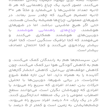
امنیت، بلکه برای بهبود کیفیت زندگی استفاده
می‌کنند. تصور کنید یک چراغ راهنمایی که هر ۵
ثانیه تعداد ماشین‌ها را می‌شمارد و مثلاً هر ۳۰
ثانیه تصمیم می‌گیرد که چقدر سبز بماند. در
شهرهای معمولی، چراغ‌ها همیشه یکسان هستند،
حتی اگر هیچ ماشینی نباشد. اما در شهرهای
هوشمند،
چراغ‌های راهنمایی هوشمند
با
دوربین‌های هوشمند همکاری می‌کنند و
می‌فهمند که کجا ترافیک سنگین است، کجا افراد
بیشتر پیاده‌روی می‌کنند و کجا احتمال تصادف
بیشتر است.
این سیستم‌ها هم به رانندگان کمک می‌کنند، و
هم به کاهش آلودگی هوا نیز کمک می‌کنند، چون
کاهش توقف‌های بی‌دلیل، کاهش انتشار گازهای
آلاینده را به همراه دارد. اما این تازه فقط شروع
ماجراست. در برخی شهرها، دوربین‌ها با تحلیل
حرکات بدن، تعداد افرادی که سریع راه می‌روند یا
افرادی که چهره‌شان نگران است، می‌توانند سطح
اضطراب عمومی را در یک منطقه اندازه‌گیری کنند.
اگر در یک پارک، ۸۰ درصد افراد سریع راه می‌روند،
چشم‌هایشان به زمین است و کمتر از ۵ درصد با