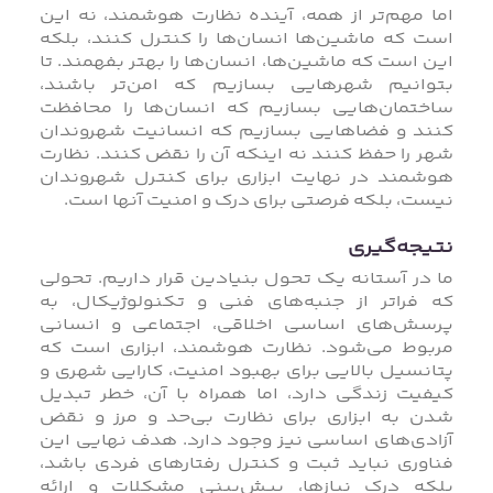
اما مهم‌تر از همه، آینده‌ نظارت هوشمند، نه این
است که ماشین‌ها انسان‌ها را کنترل کنند، بلکه
این است که ماشین‌ها، انسان‌ها را بهتر بفهمند. تا
بتوانیم شهرهایی بسازیم که امن‌تر باشند،
ساختمان‌هایی بسازیم که انسان‌ها را محافظت
کنند و فضاهایی بسازیم که انسانیت شهروندان
شهر را حفظ کنند نه اینکه آن را نقض کنند. نظارت
هوشمند در نهایت ابزاری برای کنترل شهروندان
نیست، بلکه فرصتی برای درک و امنیت آنها است.
نتیجه‌گیری
ما در آستانه‌ یک تحول بنیادین قرار داریم. تحولی
که فراتر از جنبه‌های فنی و تکنولوژیکال، به
پرسش‌های اساسی اخلاقی، اجتماعی و انسانی
مربوط می‌شود. نظارت هوشمند، ابزاری است که
پتانسیل بالایی برای بهبود امنیت، کارایی شهری و
کیفیت زندگی دارد، اما همراه با آن، خطر تبدیل
شدن به ابزاری برای نظارت بی‌حد و مرز و نقض
آزادی‌های اساسی نیز وجود دارد. هدف نهایی این
فناوری نباید ثبت و کنترل رفتارهای فردی باشد،
بلکه درک نیازها، پیش‌بینی مشکلات و ارائه