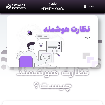
Ski
تلفن
منو
t
۰۲۱۹۱۳۰۷۵۲۵
conten
خانه های هوشمند
خدمات ما
فروشگاه
مجله خانه‌های هوشمند
پرتال نمایندگان
تماس با ما
نظارت هوشمند
درباره ما
چیست؟