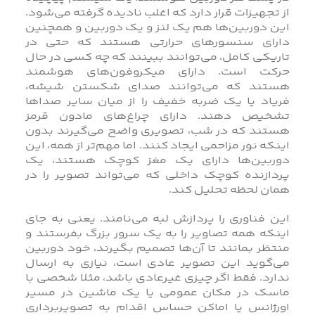
از تجهیزات قرار دارد که اغلب نادیده گرفته می‌شود.
این دوربین‌ها هم یک لنز و یک دوربین و همچنین
دارای سنسورهای حرارتی هستند که حتی در
تاریکی کامل، می‌توانند ببینند که چه کسی در حال
حرکت است. دارای میکروفون‌های هوشمند
هستند که می‌توانند صدای شکستن شیشه،
فریاد یا یک ضربه خفیف را از میان سایر صداها
تشخیص دهند. دارای چراغ‌های مادون قرمز
هستند که در شب، تصویری واضح می‌گیرند بدون
اینکه نور مزاحمی ایجاد کنند. اما مهم‌تر از همه، این
دوربین‌ها دارای یک مغز کوچک هستند، یک
پردازنده‌ کوچک داخلی که می‌تواند تصویر را در
همان لحظه تحلیل کند.
این فناوری را پردازش لبه می‌نامند. یعنی به جای
اینکه همه تصاویر را به یک سرور بزرگ بفرستند و
منتظر بمانند تا آن‌ها تصمیم بگیرند، خود دوربین
می‌گوید این تصویر عادی است، نیازی به ارسال
ندارد. فقط اگر چیزی غیرعادی باشد، مثلا شخصی با
ماسک در مکان عمومی یا یک ماشین در مسیر
اورژانس یا اماکن حساس اقدام به تصویربرداری