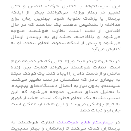
این سیستم‌ها، با تحلیل حرکت، تنفس و حتی
تغییر در رفتار روزانه، می‌توانند پیش از اینکه
پرستار یا پزشک متوجه شود، بهترین زمان برای
مداخله را تشخیص دهند. یک سالمند که در حال
افتادن از تخت است، نظارت هوشمند متوجه
می‌شود و بلافاصله، هشداری به پرستار ارسال
می‌شود و پیش از اینکه سقوط اتفاق بیفتد، او به
کنارش می‌آید.
در بخش‌های مراقبت ویژه، جایی که هر دقیقه مهم
است، نظارت هوشمند می‌تواند تفاوت بین زنده
ماندن و از دست دادن را ایجاد کند. یک کودک مبتلا
به بیماری نادر، که تنفسش در شب تغییر می‌کند،
سیستم، بدون نیاز به اتصال دستگاه‌های پیچیده،
با تحلیل صدای تنفس، متوجه می‌شود که این
تغییر، نشانه یک اتفاق خطرناک است. هشدار فوری
به تیم پزشکی می‌رسد و این هشدار، ممکن است
جان او را نجات دهد.
در
بیمارستان‌های هوشمند
، نظارت هوشمند به
پرستاران کمک می‌کند تا زمانشان را بهتر مدیریت