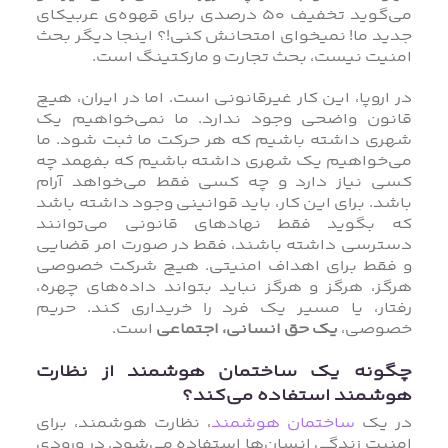
می‌گوید تخفیف ۵۰ درصدی برای قهوه‌ی عربیکای
جدید ما! نمیخوای امتحانش کنی!؟ اینجا دیگر بحث
امنیت نیست، بحث تجارت و مارکتینگ است.
در اروپا، این کار غیرقانونی است. اما در ایران، هیچ
قانون واضحی وجود ندارد. ما نمی‌خواهیم یک
شهری داشته باشیم که هر حرکت ما ثبت شود. ما
می‌خواهیم یک شهری داشته باشیم که بفهمد چه
کسی نیاز دارد و چه کسی فقط می‌خواهد آرام
باشد. برای این کار، باید قوانینی وجود داشته باشد
که بگوید فقط نهادهای قانونی می‌توانند
دسترسی داشته باشند، فقط در صورت امر قضایی
و فقط برای اهداف امنیتی. هیچ شرکت خصوصی
هرگز، هرگز و هرگز نباید بتواند داده‌های چهره،
رفتار، یا مسیر یک فرد را خریداری کند. حریم
خصوصی،
یک حق انسانی، اجتماعی
است.
چگونه یک ساختمان هوشمند از نظارت
هوشمند استفاده می‌کند؟
در یک
ساختمان هوشمند
، نظارت هوشمند، برای
امنیت زندگی انسان‌ها استفاده می‌شود. در ورودی