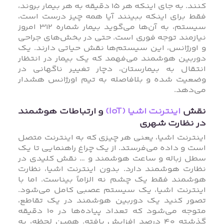
کنند. به جای اینکه هر ۱۵ دقیقه به هر بیمار بروند،
فقط برای اینکه ببینند آیا همه چیز درست است،
سیستم، به آن‌ها می‌گوید بیمار شماره ۳۱۲ امروز
نیازمند توجه فوری است. حتی در بخش‌های جراحی
و اورژانس، این سیستم‌ها نقش حیاتی دارند. یک
دوربین هوشمند می‌فهمد که یک بیمار در انتظار
انتقال به بیمارستان، دچار تغییر ناگهانی در
وضعیت شده و بلافاصله به تیم اورژانس هشدار
می‌دهد.
نقش
اینترنت اشیا (IoT)
و ارتباطات هوشمند
در نظارت شهری
اینترنت اشیا، یعنی هر چیزی که به اینترنت متصل
است و داده می‌فرستد. از یک چراغ راهنمایی تا یک
سطل زباله و ساعت هوشمند و … نقش کلیدی در
نظارت هوشمند دارد. بدون اینترنت اشیا، نظارت
هوشمند فقط یک چشم نه الزاماً بیناست. اما با
اینترنت اشیا، یک سیستم عصبی کامل می‌شود.
تصور کنید یک دوربین هوشمند در یک تقاطع،
متوجه می‌شود که تعداد پیاده‌ها در ۱۰ دقیقه
گذشته ۴۰ درصد افزایش یافته. همین لحظه، به