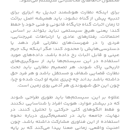
محصول خاطاهای محاسباتی سیستم می‌شود.
برای اینکه نظارت هوشمند تبدیل به ابزاری برای
تنبیه پیش از گناه نشود، باید همیشه اصل برائت
تا زمان اثبات گناه جایگاه قانونی و فنی خود را حفظ
کند؛ یعنی هیچ سیستمی نباید بتواند بر اساس
احتمالات، رفتارهای عادی یا ارتباطات غیرجنایی،
فردی را در فهرست‌های نظارتی قرار دهد یا
دسترسی‌هایش را محدود کند؛ مگر اینکه یک جرم
عینی و قابل اثبات رخ داده باشد. داده‌های مورد
استفاده در این سیستم‌ها باید از سوگیری‌های
تاریخی پاک شوند، هر تصمیم نظارتی باید تحت
نظارت قضایی شفاف و مستقل باشد و هر فرد حق
داشته باشد بداند چه چیزی علیه او ثبت شده و چرا،
چون این حق شهروندی هر آدمی روی زمین است.
علاوه بر این، سیستم‌ها باید طوری طراحی شوند
که در بیشتر موارد، هویت افراد را شناسایی نکنند
و فقط الگوهای کلی حرکتی را تحلیل کنند. در
نهایت، جامعه باید در تصمیم‌گیری درباره نحوه
استفاده از این فناوری مشارکت داشته باشد. چون
امنیت واقعی، زمانی معنا پیدا می‌کند که بر پایه