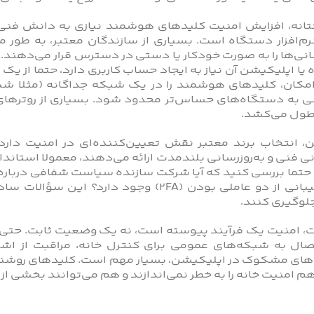
نه، افزایش امنیت کلیدهای هوشمند نیازی به دانش فنی پیش
م‌افزار دستگاه است. بسیاری از سازندگان معتبر، به‌ طور م
سانی‌ها را به‌ صورت خودکار یا دستی در دسترس قرار می‌دهند.
یا اپلیکیشن آن نیاز به ایجاد حساب کاربری دارد، حتما از یک
به دستگاه‌های حساس‌تر محدود شود. بسیاری از روترهای مد
طول می‌کشد.
 انتخاب برند معتبر نقش تعیین‌کننده‌ای در امنیت دارد. 
ی فنی و به‌روزرسانی بلندمدت ارائه می‌دهند، معمولا استاندا
، حتما بررسی کنید که آیا شرکت سازنده سیاست شفافی درباره‌
آیا پشتیبانی از دو عاملی بودن (2FA) وجود 
لوگیری کنند.
ت، امنیت یک فرآیند پیوسته است، نه یک وضعیت ثابت. حتی با
ال به شبکه‌های عمومی برای کنترل خانه، مراقبت از اشتر
های مشکوک در اپلیکیشن، بسیار مهم است. کلیدهای روشنای
م امنیت خانه را به خطر نمی‌اندازند و هم می‌توانند بخشی