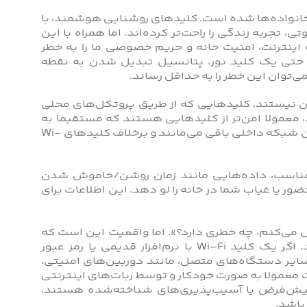
ز خانواده‌ها شده است. کلیدهای روشنایی هوشمند، با
تجربه‌ زندگی را راحت‌تر کرده‌اند. اما همراه با این
ینترنت، امنیت خانه و حریم خصوصی ما را به خطر
حتی یک کلید نور، پتانسیل تبدیل شدن به نقطه‌
ی‌توان این خطر را به حداقل رساند.
 نیستند. کلیدهایی که از طریق پروتکل‌های محلی
، معمولا امن‌تر از کلیدهایی هستند که مستقیما به
Wi-Fi خانه متصل می‌شوند. چرا؟ چون داده‌ها در این سیستم‌ها درون شبکه‌ داخلی باقی می‌مانند و برخلاف کلیدهای Wi-
زنگاری مناسب، داده‌هایی مانند زمان روشن/خاموش شدن
ور یا غیاب شما در خانه را لو دهد. این اطلاعات برای
ل می‌کنم، چه خطری دارد؟». اما واقعیت این است که
کلیدهای هوشمند دروازه‌ای به سوی کل شبکه‌ خانه‌ شما هستند. اگر یک کلید Wi-Fi با نرم‌افزار قدیمی یا رمز عبور
ایر دستگاه‌های متصل، مانند دوربین‌های امنیتی،
عمولا به‌ صورت خودکار و توسط ربات‌های اینترنتی
 پیش‌فرض یا آسیب‌پذیری‌های شناخته‌شده هستند.
باشد.