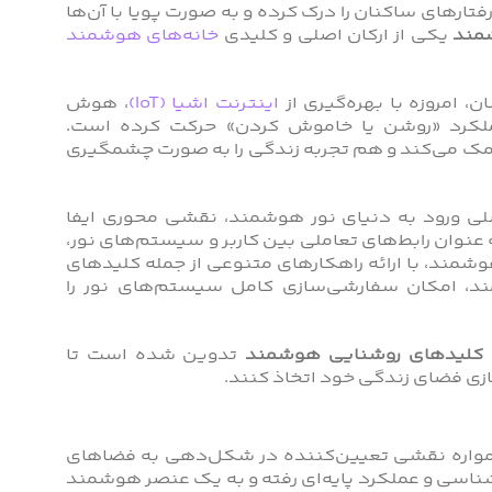
تارهای ساکنان را درک کرده و به‌ صورت پویا با آن‌ها
مند
یکی از ارکان اصلی و کلیدی
خانه‌های هوشمند
، امروزه با بهره‌گیری از
اینترنت اشیا (IoT)
، هوش
عملکرد «روشن یا خاموش کردن» حرکت کرده است.
ک می‌کند و هم تجربه‌ زندگی را به‌ صورت چشمگیری
صلی ورود به دنیای نور هوشمند، نقشی محوری ایفا
عنوان رابط‌های تعاملی بین کاربر و سیستم‌های نور،
مند، با ارائه‌ راهکارهای متنوعی از جمله کلیدهای
د، امکان سفارشی‌سازی کامل سیستم‌های نور را
های کلیدهای روشنایی هوشمند
تدوین شده است تا
ازی فضای زندگی خود اتخاذ کنند.
 همواره نقشی تعیین‌کننده در شکل‌دهی به فضاهای
‌شناسی و عملکرد پایه‌ای رفته و به یک عنصر هوشمند