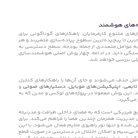
ه‌های هوشمند
های متنوع کارفرمایان، راهکارهای گوناگونی برای
رین تا پیچیده‌ترین سطوح پیاده‌سازی متغیرند و هر
 به عوامل متعددی از جمله بودجه، سطح دسترسی به
بستگی دارد. در ادامه، چهار روش اصلی هوشمند‌سازی
لی بررسی خواهد شد.
ل حذف می‌شوند و جای آن‌ها را راهکارهای کنترل
تابعی
،
اپلیکیشن‌های موبایل
،
دستیارهای صوتی
و
د. این روش معمولا در پروژه‌های لوکس و مدرن که به
می‌گیرد.
چ فیزیکی است که به فضای داخلی ظرافت و مدرنیته
ن مدیریت همزمان چندین فضا را فراهم می‌کند. برای
 شده و تنها نور راهروی ملایم فعال می‌شود. با این
ه‌ بی‌سیم و امکان اختلال در دسترسی در صورت قطع