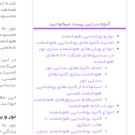
شده است 
هماهنگ
محسوب 
آنچه در این پست میخوانید
نور، به
مصنوعی
نور و روشنایی هوشمند
هوشمند‌
امنیت کلیدهای روشنایی هوشمند
شخصی‌سا
انواع روش‌های هوشمندسازی نور
در سناریوهای شرکت خانه‌های
در این 
هوشمند
می‌کنند
حذف کلیدهای سنتی نور
امنیت و
هوشمندسازی کلیدهای
لمسی، 
سنتی نور
براساس ن
استفاده از کلیدهای روشنایی
هوشمند لمسی
این مق
لامپ‌ها و سرپیچ‌های هوشمند
خوانندگ
نور در خانه هوشمند
انواع
کلید روشنایی هوشمند
نور و 
کلید روشنایی هوشمند با
هاب مرکزی
نور، به
کلید روشنایی هوشمند بدون
زندگی ا