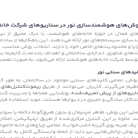
روش‌های هوشمندسازی نور در سناریوهای شرکت خان
ی فعال در حوزه‌ خانه‌های هوشمند، با درک عمیق از نیاز
سازی سیستم‌های نور ارائه می‌دهند. این راهکارها از ساده‌ت
ایا و محدودیت‌های خاص خود را دارند. انتخاب روش مناسب،
‌های فناوری، اندازه‌ی ساختمان و اهداف بلندمدت کارفرما 
توسط شرکت خانه‌های هوشمند ارائه می‌شود، به‌ صورت تفصی
یدهای سنتی نور
روش، تمامی کلیدهای سنتی موجود در ساختمان به‌ طور کام
یم می‌گیرند. کاربران می‌توانند از طریق
ریموت‌کنترل‌های 
اریوهای از پیش تعریف‌شده
، روشنایی فضاها را مدیریت کنن
داکثر سادگی و تمیزی در دیوارها هستند، مورد استفاده قرار 
لی این روش، ظاهر مینیمال و بدون هیچ‌گونه دکمه یا سوئی
. علاوه بر این، کنترل مرکزی‌شده از طریق اپلیکیشن، امکا
ا یک ضربه روی گزینه‌ «شب‌خواب»، تمامی چراغ‌های خانه خاموش
ن روش چالش‌هایی نیز دارد؛ از جمله وابستگی کامل به شبک