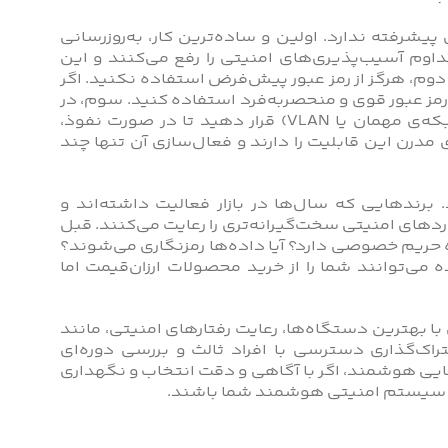
رفته ندارد. اولین و ساده‌ترین کار، به‌روزرسانی
داوم آسیب‌پذیری‌های امنیتی را رفع می‌کنند و این
 دوم، هرگز از رمز عبور پیش‌فرض استفاده نکنید. اگر
 رمز عبور قوی و منحصربه‌فرد استفاده کنید. سوم، در
صورت امکان، کلیدهای هوشمند را در یک شبکه‌ جداگانه (مثلا شبکه‌ی مهمان یا VLAN) قرار دهید تا در صورت نفوذ،
رن این قابلیت را دارند و فعال‌سازی آن تنها چند
برندهایی که سال‌ها در بازار فعالیت داشته‌اند و
ردهای امنیتی سخت‌گیرانه‌تری را رعایت می‌کنند. قبل
 حریم خصوصی دارد؟ آیا داده‌ها رمزنگاری می‌شوند؟
دارد؟ این سؤالات ساده می‌توانند شما را از خرید محصولات ارزان‌قیمت اما
 بهترین دستگاه‌ها، رعایت رفتارهای امنیتی، مانند
اک‌گذاری دسترسی با افراد ثالث و بررسی دوره‌ای
ی هوشمند، اگر با آگاهی و دقت انتخاب و نگهداری
 از سیستم امنیتی هوشمند شما باشند.