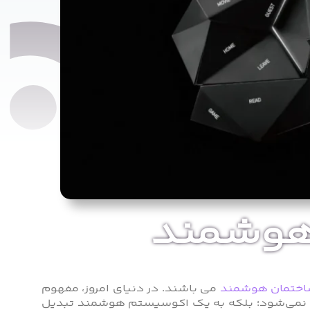
 هوشمند
ختمان هوشمند
می باشند. در دنیای امروز، مفهوم
ف نمی‌شود؛ بلکه به یک اکوسیستم هوشمند تبدیل