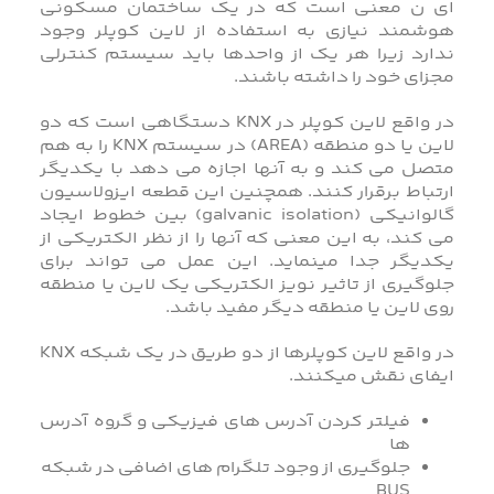
ای ن معنی است که در یک ساختمان مسکونی
هوشمند نیازی به استفاده از لاین کوپلر وجود
ندارد زیرا هر یک از واحدها باید سیستم کنترلی
مجزای خود را داشته باشند.
در واقع لاین کوپلر در KNX دستگاهی است که دو
لاین یا دو منطقه (AREA) در سیستم KNX را به هم
متصل می کند و به آنها اجازه می دهد با یکدیگر
ارتباط برقرار کنند. همچنین این قطعه ایزولاسیون
گالوانیکی (galvanic isolation) بین خطوط ایجاد
می کند، به این معنی که آنها را از نظر الکتریکی از
یکدیگر جدا مینماید. این عمل می تواند برای
جلوگیری از تاثیر نویز الکتریکی یک لاین یا منطقه
روی لاین یا منطقه دیگر مفید باشد.
در واقع لاین کوپلرها از دو طریق در یک شبکه KNX
ایفای نقش میکنند.
فیلتر کردن آدرس های فیزیکی و گروه آدرس
ها
جلوگیری از وجود تلگرام های اضافی در شبکه
BUS