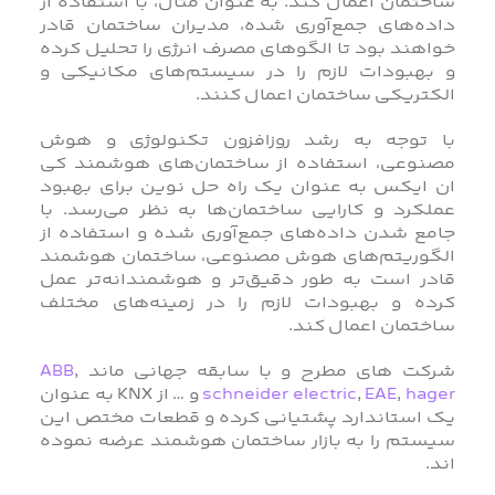
ساختمان اعمال کند. به عنوان مثال، با استفاده از
داده‌های جمع‌آوری شده، مدیران ساختمان قادر
خواهند بود تا الگوهای مصرف انرژی را تحلیل کرده
و بهبودات لازم را در سیستم‌های مکانیکی و
الکتریکی ساختمان اعمال کنند.
با توجه به رشد روزافزون تکنولوژی و هوش
مصنوعی، استفاده از ساختمان‌های هوشمند کی
ان ایکس به عنوان یک راه حل نوین برای بهبود
عملکرد و کارایی ساختمان‌ها به نظر می‌رسد. با
جامع شدن داده‌های جمع‌آوری شده و استفاده از
الگوریتم‌های هوش مصنوعی، ساختمان هوشمند
قادر است به طور دقیق‌تر و هوشمندانه‌تر عمل
کرده و بهبودات لازم را در زمینه‌های مختلف
ساختمان اعمال کند.
شرکت های مطرح و با سابقه جهانی ماند
,
ABB
hager
,
EAE
,
schneider electric
و … از KNX به عنوان
یک استاندارد پشتیانی کرده و قطعات مختص این
سیستم را به بازار ساختمان هوشمند عرضه نموده
اند.