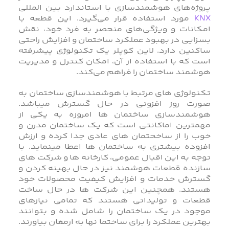
پروژه‌های هوشمندسازی با استاندارد بین المللی
KNX
مورد استفاده قرار می‌گیرد. این قطعه با
امکانات و ویژگی‌های منحصر به فرد خود، نقش
بسزایی در بهبود عملکرد ساختمان و افزایش راحتی
ساکنین دارد. لاین کوپلر یک تکنولوژی پیشرفته
است که با استفاده از آن، امکان کنترل و مدیریت
هوشمند ساختمان را فراهم می‌کند.
تکنولوژی های مرتبط با هوشمندسازی ساختمان به
صورت روز افزونی در حال گسترش میباشد.
هوشمندسازی ساختمان ها امروزه به یکی از
مهمترین اماکانتی است که یک ساختمان مدرن و
خوب را از ساخحتمان های عادی جدا کرده و ارزش
افزوده بیشتری به ساختمان ها اعطا مینماید. با
توجه به این اقبال عمومی، کارخانه ها و شرکت های
سازنده قطعات هوشمند نیز در حال بهینه کردن و
گسترش خدمات و افزایش کیفیت محصولات خود
هستند. همچنین این شرکت ها در حال ساخت
قطعات و تولیداتی هستند که تمامی نیازهای
موجود در یک ساختمان را شامل شده و بتوانند
بهترین عملکرد را برای ساختما نها به ارمغان بیاورند.