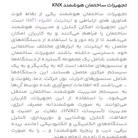
تجهیزات ساختمان هوشمند KNX
تجهیزات ساختمان هوشمند یکی از نقاط قوت
فناوری های ارتباطی و
اینترنت اشیاء (IoT)
است.
این تجهیزات امکان کنترل و مدیریت هوشمند
ساختمان را فراهم می‌کنند و به کاربران امکان
می‌دهند تا از راه دور و با استفاده از دستگاه‌های
متصل به اینترنت، به ابزارهای مختلف ساختمانی
خود دسترسی داشته باشند تجهیزات ساختمان
هوشمند شامل یک مجموعه گسترده از دستگاه‌ها
و سنسورهای مختلف است که به یکدیگر و به یک
سیستم مرکزی متصل هستند. این دستگاه‌ها
شامل سنسورهای حرارت، نور، حرکت، دما، رطوبت و
… می‌باشند که اطلاعات جمع‌آوری شده توسط آن‌ها
به سیستم مدیریت هوشمند ساختمان منتقل
می‌شود. با استفاده از این تجهیزات، کاربران
می‌توانند به صورت هوشمندانه مصرف انرژی،
مدیریت تأسیسات (HVAC)، نظارت بر امنیت و
حفاظت، کنترل روشنایی و نورپردازی، کنترل
دستگاه‌های الکتریکی و الکترونیکی (مانند پرده
برقی، درب و پنجره هوشمند) و … را به صورت
هوشمند و از راه دور انجام دهند.