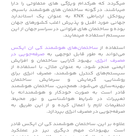
میگردد که هرکدام ویژگی های متفاوتی را دارا
میباشند. در گونه ساختمان های هوشمند باسیم،
پروتکل ارتباطی KNX به عنوان یک استاندارد
جهانی مورد اقبل و پذیرش اغلب کشورهای جهان
بوده و ساختمان های فراوانی در سراسر جهان از این
سیستم استفاده مینمایند.
استفاده از
ساختمان‌های هوشمند کی ان ایکس
می‌تواند به طور قابل توجهی به
صرفه‌جویی در
مصرف انرژی
، بهبود کارایی ساختمان و افزایش
ایمنی منجر شود. به عنوان مثال، با استفاده از
سیستم‌های کنترل هوشمند، مصرف انرژی برای
روشنایی، گرمایش و سرمایش ساختمان
بهینه‌سازی می‌شود. همچنین، ساختمان هوشمند
قادر است به صورت خودکار و هوشمندانه با
تغییرات در شرایط هواشناسی و نور محیط،
تنظیمات لازم را اعمال کرده و از این طریق به
صرفه‌جویی در مصرف انرژی بپردازد.
علاوه بر این، ساختمان هوشمند کی ان ایکس قادر
است بهبودات مهم دیگری نیز در عملکرد