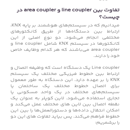
تفاوت بین line coupler و area coupler در
چیست؟
میدانیم که در سیستم‌های هوشمند بر پایه KNX،
ارتباط بین دستگاه‌ها از طریق کانکتورهای
مختلفی انجام می‌شود. دو نوع اصلی از این
کانکتورها در سیستم KNX شامل line coupler و
area coupler می‌باشند که هر کدام وظایف خاص
خود را دارند.
Line coupler یک دستگاه است که وظیفه اتصال و
ارتباط بین خطوط فیزیکی مختلف یک سیستم
KNX را بر عهده دارد. این دستگاه به طور معمول
برای اتصال خطوط مختلف یک ساختمان یا
سیستم‌های مختلف در یک واحد مسکونی یا
تجاری استفاده می‌شود. لاین کوپلر به عنوان یک
نقطه اتصال بین لاین های مختلف عمل می‌کند و
امکان انتقال داده‌ها و دستورالعمل‌ها را بین این
خطوط فراهم می‌کند. پس بیاید تفاوت های این دو
را برشمریم: