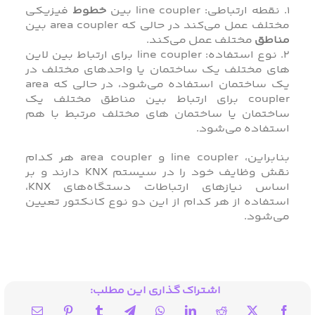
1. نقطه ارتباطی: line coupler بین
خطوط
فیزیکی
مختلف عمل می‌کند در حالی که area coupler بین
مناطق
مختلف عمل می‌کند.
2. نوع استفاده: line coupler برای ارتباط بین لاین
های مختلف یک ساختمان یا واحدهای مختلف در
یک ساختمان استفاده می‌شود، در حالی که area
coupler برای ارتباط بین مناطق مختلف یک
ساختمان یا ساختمان های مختلف مرتبط با هم
استفاده می‌شود.
بنابراین، line coupler و area coupler هر کدام
نقش وظایف خود را در سیستم KNX دارند و بر
اساس نیازهای ارتباطات دستگاه‌های KNX،
استفاده از هر کدام از این دو نوع کانکتور تعیین
می‌شود.
اشتراک گذاری این مطلب: