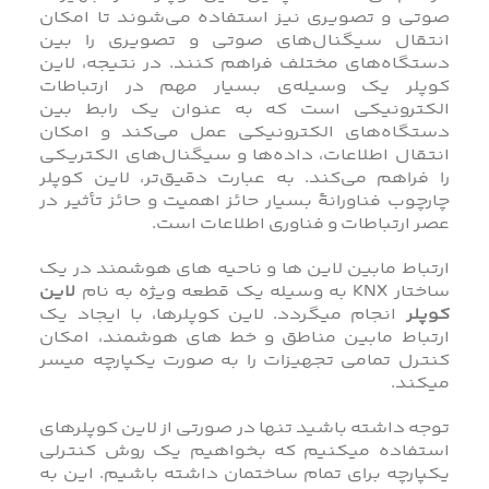
صوتی و تصویری نیز استفاده می‌شوند تا امکان
انتقال سیگنال‌های صوتی و تصویری را بین
دستگاه‌های مختلف فراهم کنند. در نتیجه، لاین
کوپلر یک وسیله‌ی بسیار مهم در ارتباطات
الکترونیکی است که به عنوان یک رابط بین
دستگاه‌های الکترونیکی عمل می‌کند و امکان
انتقال اطلاعات، داده‌ها و سیگنال‌های الکتریکی
را فراهم می‌کند. به عبارت دقیق‌تر، لاین کوپلر
چارچوب فناورانۀ بسیار حائز اهمیت و حائز تأثیر در
عصر ارتباطات و فناوری اطلاعات است.
ارتباط مابین لاین ها و ناحیه های هوشمند در یک
ساختار KNX به وسیله یک قطعه ویژه به نام
لاین
کوپلر
انجام میگردد. لاین کوپلرها، با ایجاد یک
ارتباط مابین مناطق و خط های هوشمند، امکان
کنترل تمامی تجهیزات را به صورت یکپارچه میسر
میکند.
توجه داشته باشید تنها در صورتی از لاین کوپلرهای
استفاده میکنیم که بخواهیم یک روش کنترلی
یکپارچه برای تمام ساختمان داشته باشیم. این به