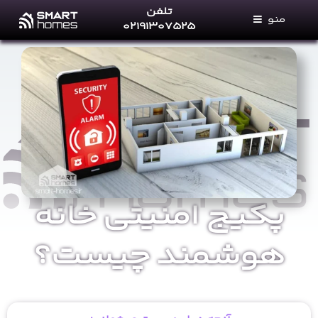
Ski
تلفن
منو
t
۰۲۱۹۱۳۰۷۵۲۵
conten
خانه های هوشمند
خدمات ما
فروشگاه
مجله خانه‌های هوشمند
پرتال نمایندگان
تماس با ما
پکیج امنیتی خانه
درباره ما
هوشمند چیست؟