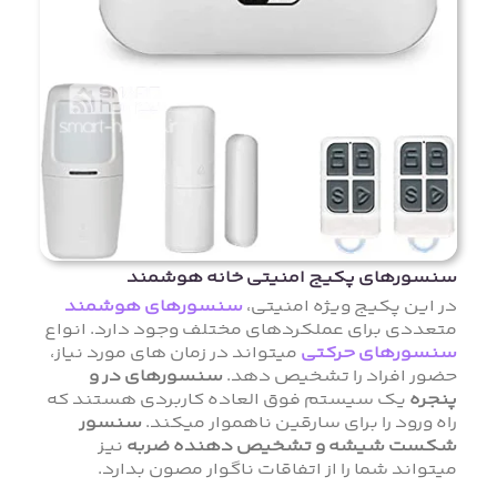
سنسورهای پکیج امنیتی خانه هوشمند
در این پکیج ویژه امنیتی،
سنسورهای هوشمند
متعددی برای عملکردهای مختلف وجود دارد. انواع
سنسورهای حرکتی
میتواند در زمان های مورد نیاز،
حضور افراد را تشخیص دهد.
سنسورهای در و
پنجره
یک سیستم فوق العاده کاربردی هستند که
راه ورود را برای سارقین ناهموار میکند.
سنسور
شکست شیشه و تشخیص دهنده ضربه
نیز
میتواند شما را از اتفاقات ناگوار مصون بدارد.