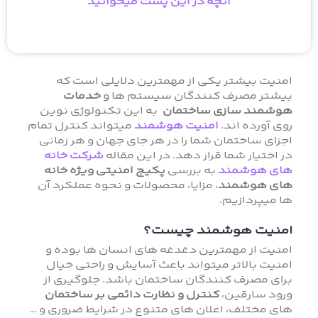
آنچه در این پست میخوانید
امنیت بیشتر یکی از مهمترین دلایلی است که
بیشتر مصرف کنندگان سیستم ها و
خدمات
هوشمند سازی ساختمان
به این تکنولوژی نوین
روی آورده اند.
امنیت هوشمند
میتواند کنترل تمام
اجزای ساختمان شما را در هر جای جهان و هر زمانی
در اختیار شما قرار دهد. در این مقاله
شرکت خانه
های هوشمند
به بررسی
پکیج امنیتی ویژه خانه
های هوشمند
، مزایا، محصولات و نحوه عملکرد آن
ها میپردازیم.
امنیت هوشمند چیست؟
امنیت از مهمترین دغدغه های انسان ها بوده و
امنیت بالاتر میتواند باعث آسایش و راحتی خیال
برای مصرف کنندگان ساختمان باشد. جلوگیری از
ورود سارقین،
کنترل و نظارت دائمی بر ساختمان
های مختلف، اعلان های متنوع در شرایط ضروری و …