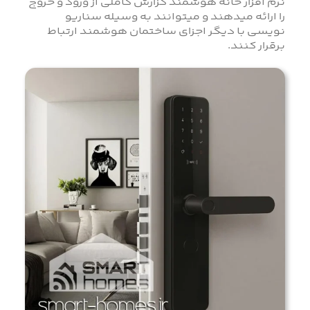
نرم افزار خانه هوشمند گزارش کاملی از ورود و خروج
را ارائه میدهند و میتوانند به وسیله سناریو
نویسی با دیگر اجزای ساختمان هوشمند ارتباط
برقرار کنند.