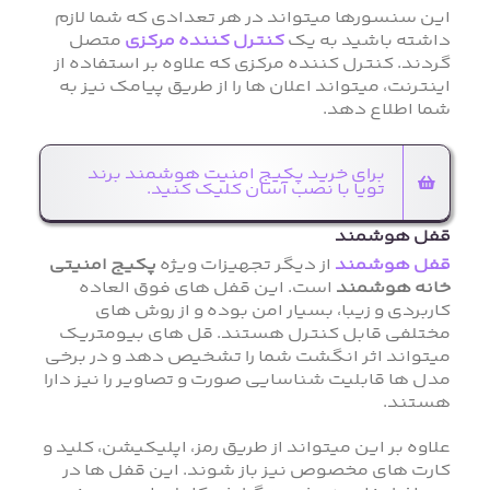
این سنسورها میتواند در هر تعدادی که شما لازم
داشته باشید به یک
کنترل کننده مرکزی
متصل
گردند. کنترل کننده مرکزی که علاوه بر استفاده از
اینترنت، میتواند اعلان ها را از طریق پیامک نیز به
شما اطلاع دهد.
برای خرید پکیج امنیت هوشمند برند
تویا با نصب آسان کلیک کنید.
قفل هوشمند
قفل هوشمند
از دیگر تجهیزات ویژه
پکیج امنیتی
خانه هوشمند
است. این قفل های فوق العاده
کاربردی و زیبا، بسیار امن بوده و از روش های
مختلفی قابل کنترل هستند. قل های بیومتریک
میتواند اثر انگشت شما را تشخیص دهد و در برخی
مدل ها قابلیت شناسایی صورت و تصاویر را نیز دارا
هستند.
علاوه بر این میتواند از طریق رمز، اپلیکیشن، کلید و
کارت های مخصوص نیز باز شوند. این قفل ها در