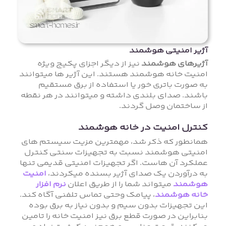
آژیر امنیتی هوشمند
آژیرهای هوشمند
نیز از دیگر اجزای پکیج ویژه
امنیت خانه هوشمند هستند. این آژیر ها میتوانند
به صورت باتری خور یا استفاده از برق مستقیم
باشند. صدای بلندی داشته و میتوانند در هر نقطه
از ساختمان وصل گردند.
کنترل امنیت در خانه هوشمند
همانطور که ذکر شد، مهمترین مزیت سیستم های
امنیتی هوشمند نسبت به تجهیزات سنتی کنترل
عملکرد آن هاست. اگر تجهیزات امنیتی قدیمی تنها
به درآوردن یک صدای آژیر بسنده میکردند،
امنیت
هوشمند
میتواند شما را از طریق اعلان
نرم افزار
خانه هوشمند
، پیامک وحتی تماس تلفنی آگاه کند.
این تجهیزات بدون سیم و بدون نیاز به برق بوده
بنابراین در صورت قطع برق نیز امنیت خانه را تامین