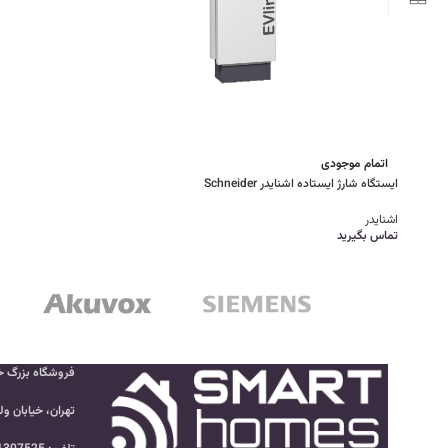
اتمام موجودی
ایستگاه شارژ ایستاده اشنایدر Schneider
اشنایدر
تماس بگیرید
فروشگاه بزرگ خ
تهران، خیابان ول