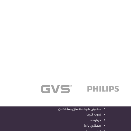
سفارش هوشمندسازی ساختمان
نمونه کارها
درباره ما
همکاری با ما