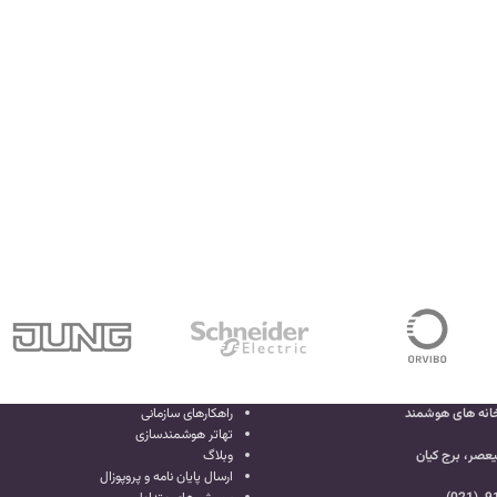
انه های هوشمند
راهکارهای سازمانی
تهاتر هوشمندسازی
یعصر، برج کیان
وبلاگ
ارسال پایان نامه و پروپوزال