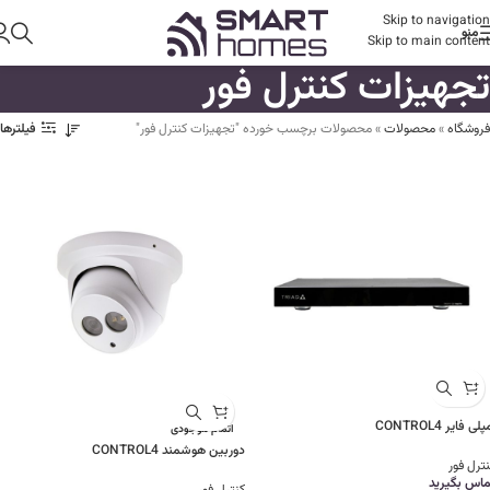
Skip to navigation
منو
Skip to main content
تجهیزات کنترل فور
فروشگاه
»
محصولات
»
محصولات برچسب خورده "تجهیزات کنترل فور"
فیلترها
پلی فایر CONTROL4
اتمام موجودی
دوربین هوشمند CONTROL4
ترل فور
ماس بگیرید