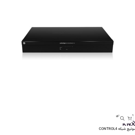
اتمام موجودی
ئیچ شبکه CONTROL4