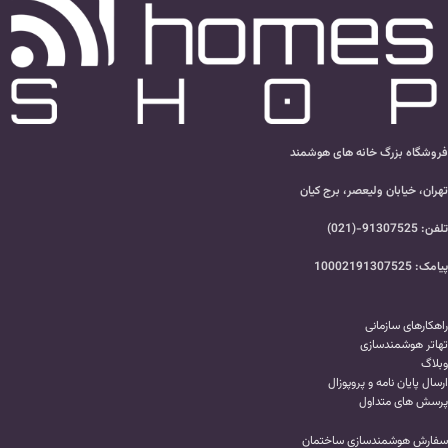
فروشگاه بزرگ خانه های هوشمند
تهران، خیابان ولیعصر، برج کیان
تلفن: 91307525-(021)
پیامک: 10002191307525
راهکارهای سازمانی
تهاتر هوشمندسازی
وبلاگ
ارسال پایان نامه و پروپوزال
پرسش های متداول
سفارش هوشمندسازی ساختمان