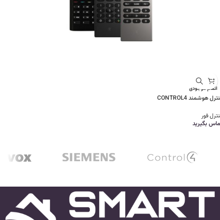
اتمام موجودی
ترل هوشمند CONTROL4
ترل فور
ماس بگیرید