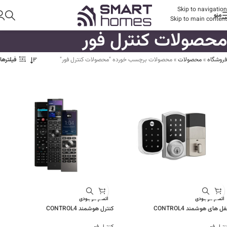
Skip to navigation
منو
Skip to main content
محصولات کنترل فور
فروشگاه
»
محصولات
»
محصولات برچسب خورده "محصولات کنترل فور"
فیلترها
اتمام موجودی
اتمام موجودی
ل های هوشمند CONTROL4
کنترل هوشمند CONTROL4