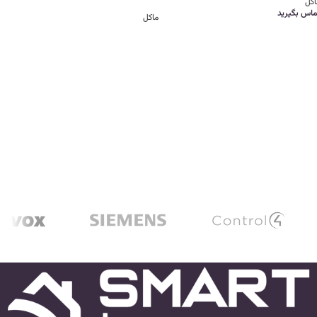
اکل
ماس بگیرید
ماکل