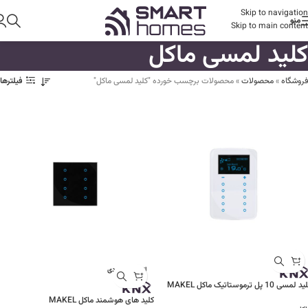
Skip to navigation
منو
Skip to main content
کلید لمسی ماکل
فروشگاه
»
محصولات
»
محصولات برچسب خورده "کلید لمسی ماکل"
فیلترها
اتمام موجودی
 لمسی 10 پل ترموستاتیک ماکل MAKEL
کلید های هوشمند ماکل MAKEL