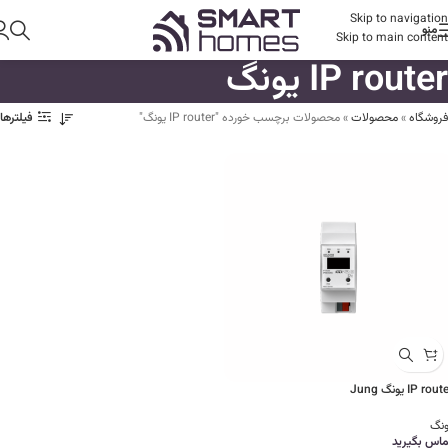
Skip to navigation
منو
Skip to main content
IP router یونگ
فروشگاه
»
محصولات
»
محصولات برچسب خورده "IP router یونگ"
فیلترها
IP rou یونگ Jung
ونگ
ماس بگیرید