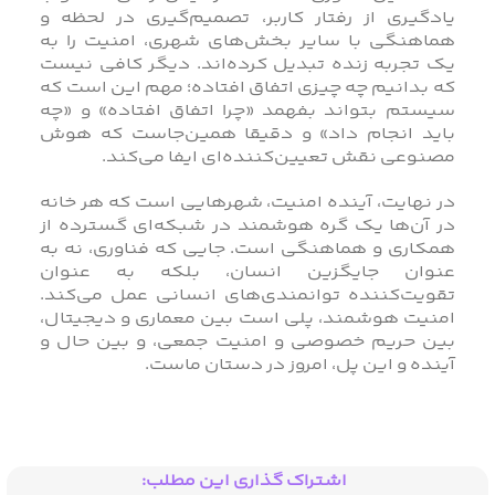
یادگیری از رفتار کاربر، تصمیم‌گیری در لحظه و
هماهنگی با سایر بخش‌های شهری، امنیت را به
یک تجربه زنده تبدیل کرده‌اند. دیگر کافی نیست
که بدانیم چه چیزی اتفاق افتاده؛ مهم این است که
سیستم بتواند بفهمد «چرا اتفاق افتاده» و «چه
باید انجام داد» و دقیقا همین‌جاست که هوش
مصنوعی نقش تعیین‌کننده‌ای ایفا می‌کند.
در نهایت، آینده امنیت، شهرهایی است که هر خانه
در آن‌ها یک گره هوشمند در شبکه‌ای گسترده از
همکاری و هماهنگی است. جایی که فناوری، نه به‌
عنوان جایگزین انسان، بلکه به‌ عنوان
تقویت‌کننده توانمندی‌های انسانی عمل می‌کند.
امنیت هوشمند، پلی است بین معماری و دیجیتال،
بین حریم خصوصی و امنیت جمعی، و بین حال و
آینده و این پل، امروز در دستان ماست.
اشتراک گذاری این مطلب: