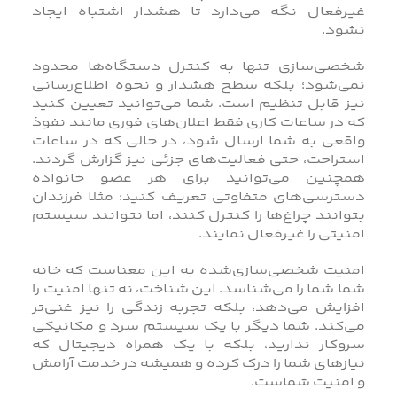
غیرفعال نگه می‌دارد تا هشدار اشتباه ایجاد
نشود.
شخصی‌سازی تنها به کنترل دستگاه‌ها محدود
نمی‌شود؛ بلکه سطح هشدار و نحوه اطلاع‌رسانی
نیز قابل تنظیم است. شما می‌توانید تعیین کنید
که در ساعات کاری فقط اعلان‌های فوری مانند نفوذ
واقعی به شما ارسال شود، در حالی که در ساعات
استراحت، حتی فعالیت‌های جزئی نیز گزارش گردند.
همچنین می‌توانید برای هر عضو خانواده
دسترسی‌های متفاوتی تعریف کنید: مثلا فرزندان
بتوانند چراغ‌ها را کنترل کنند، اما نتوانند سیستم
امنیتی را غیرفعال نمایند.
امنیت شخصی‌سازی‌شده به این معناست که خانه
شما شما را می‌شناسد. این شناخت، نه تنها امنیت را
افزایش می‌دهد، بلکه تجربه زندگی را نیز غنی‌تر
می‌کند. شما دیگر با یک سیستم سرد و مکانیکی
سروکار ندارید، بلکه با یک همراه دیجیتال که
نیازهای شما را درک کرده و همیشه در خدمت آرامش
و امنیت شماست.