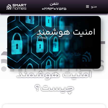
Ski
تلفن
منو
t
۰۲۱۹۱۳۰۷۵۲۵
conten
خانه های هوشمند
خدمات ما
فروشگاه
مجله خانه‌های هوشمند
پرتال نمایندگان
تماس با ما
امنیت هوشمند
درباره ما
چیست؟