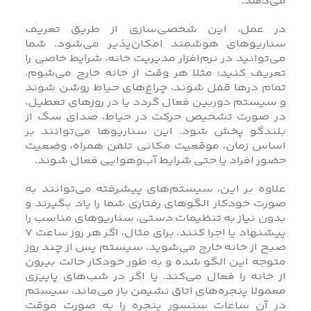
می‌دهد.
در عمل، این شخصی‌سازی از طریق تعریف
سناریوهای هوشمند امکان‌پذیر می‌شود. شما
می‌توانید در نرم‌افزار مدیریت خانه، شرایط خاصی را
تعریف کنید: مثلا هر وقت از خانه خارج می‌شوم،
تمام درها قفل شوند، چراغ‌های حیاط روشن شوند
و سیستم دوربین فعال گردد یا در روزهای تعطیل،
در صورت تشخیص حرکت در حیاط، صدای سگ از
بلندگو پخش شود. این سناریوها می‌توانند بر
اساس زمان، موقعیت مکانی تلفن همراه، وضعیت
حضور افراد یا حتی شرایط آب‌وهوایی فعال شوند.
علاوه بر این، سیستم‌های پیشرفته می‌توانند به‌
صورت خودکار الگوهای رفتاری شما را یاد بگیرند و
بدون نیاز به تنظیمات دستی، سناریوهای مناسب را
پیشنهاد یا اجرا کنند. برای مثال، اگر هر روز ساعت ۷
صبح از خانه خارج می‌شوید، سیستم پس از چند روز
متوجه این الگو شده و به‌ طور خودکار حالت بیرون
از خانه را فعال می‌کند. یا اگر در شب‌های پاییزی
معمولا پنجره‌های اتاق نشیمن باز می‌ماند، سیستم
در آن ساعات سنسور پنجره را به‌ صورت موقت