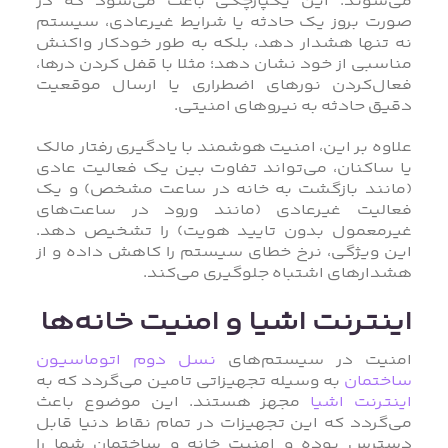
می‌شوند. این یکپارچگی باعث می‌شود که در
صورت بروز یک حادثه یا شرایط غیرعادی، سیستم
نه تنها هشدار دهد، بلکه به‌ طور خودکار واکنش
مناسبی از خود نشان دهد؛ مثلا با قفل کردن درها،
فعال‌کردن نورهای اضطراری یا ارسال موقعیت
دقیق حادثه به نیروهای امنیتی.
علاوه بر این، امنیت هوشمند با یادگیری رفتار مالک
یا ساکنان، می‌تواند تفاوت بین یک فعالیت عادی
(مانند بازگشت به خانه در ساعت مشخص) و یک
فعالیت غیرعادی (مانند ورود در ساعت‌های
غیرمعمول بدون تایید هویت) را تشخیص دهد.
این ویژگی، نرخ خطای سیستم را کاهش داده و از
هشدارهای اشتباه جلوگیری می‌کند.
اینترنت اشیا و امنیت خانه‌ها
امنیت در سیستم‌های
نسل دوم اتوماسیون
ساختمان
به وسیله تجهیزاتی تامین می‌گردد که به
اینترنت اشیا
مجهز هستند. این موضوع باعث
می‌گردد که این تجهیزات در تمام نقاط دنیا قابل
دسترس بوده و امنیت خانه و ساختمان شما را