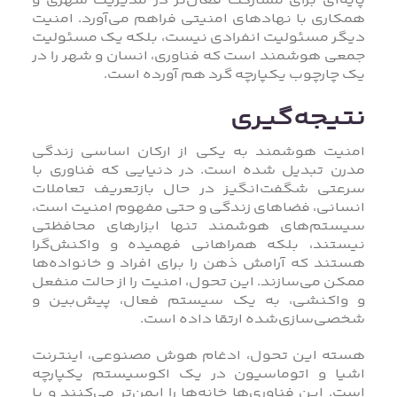
پایه‌ای برای مشارکت فعال‌تر در مدیریت شهری و
همکاری با نهادهای امنیتی فراهم می‌آورد. امنیت
دیگر مسئولیت انفرادی نیست، بلکه یک مسئولیت
جمعی هوشمند است که فناوری، انسان و شهر را در
یک چارچوب یکپارچه گرد هم آورده است.
نتیجه‌گیری
امنیت هوشمند به یکی از ارکان اساسی زندگی
مدرن تبدیل شده است. در دنیایی که فناوری با
سرعتی شگفت‌انگیز در حال بازتعریف تعاملات
انسانی، فضاهای زندگی و حتی مفهوم امنیت است،
سیستم‌های هوشمند تنها ابزارهای محافظتی
نیستند، بلکه همراهانی فهمیده و واکنش‌گرا
هستند که آرامش ذهن را برای افراد و خانواده‌ها
ممکن می‌سازند. این تحول، امنیت را از حالت منفعل
و واکنشی، به یک سیستم فعال، پیش‌بین و
شخصی‌سازی‌شده ارتقا داده است.
هسته این تحول، ادغام هوش مصنوعی، اینترنت
اشیا و اتوماسیون در یک اکوسیستم یکپارچه
است. این فناوری‌ها خانه‌ها را ایمن‌تر می‌کنند و با