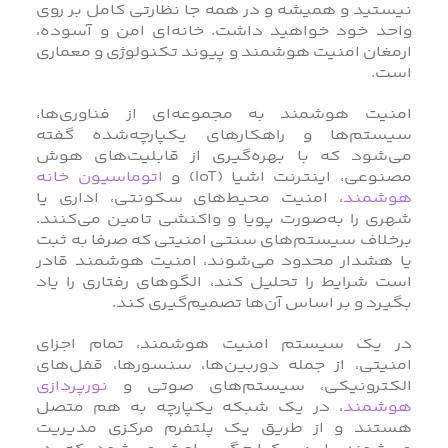
نیستید و همیشه و در همه جا نظارتی کامل بر روی
واحد خود خواهید داشت. خانه‌ای امن و آسوده،
ارمغان امنیت هوشمند و پیوند تکنولوژی و معماری
است.
امنیت هوشمند به مجموعه‌ای از فناوری‌ها،
سیستم‌ها و راهکارهای یکپارچه‌شده گفته
می‌شود که با بهره‌گیری از قابلیت‌های هوش
مصنوعی، اینترنت اشیا (IoT) و
اتوماسیون خانه
هوشمند
، امنیت محیط‌های سکونتی، اداری یا
شهری را به‌صورت پویا و واکنشی تامین می‌کنند.
برخلاف سیستم‌های سنتی امنیتی که صرفا به ثبت
یا هشدار محدود می‌شوند، امنیت هوشمند قادر
است شرایط را تحلیل کند، الگوهای رفتاری را یاد
بگیرد و بر اساس آن‌ها تصمیم‌گیری کند.
در یک سیستم امنیت هوشمند، تمام اجزای
امنیتی، از جمله دوربین‌ها، سنسورها، قفل‌های
الکترونیکی، سیستم‌های صوتی و
نورپردازی
هوشمند
، در یک شبکه یکپارچه به هم متصل
هستند و از طریق یک پلتفرم مرکزی مدیریت