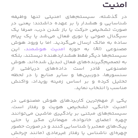
امنیت
در گذشته، سیستم‌های امنیتی تنها وظیفه
شناسایی و هشدار را بر عهده داشتند؛ یعنی در
صورت تشخیص حرکت یا باز شدن درب، صرفا یک
سیگنال صوتی یا نوری فعال می‌شد یا یک پیام
ساده به مالک ارسال می‌گردید. اما با ورود هوش
مصنوعی (AI) به حوزه
امنیت هوشمند
، این
سیستم‌ها دیگر فقط هشداردهنده نیستند، بلکه
به تصمیم‌گیرنده‌های فعال تبدیل شده‌اند. هوش
مصنوعی قادر است داده‌های دریافتی از
سنسورها، دوربین‌ها و سایر منابع را در لحظه
تحلیل کرده و بر اساس زمینه رویداد، واکنش
مناسب را انتخاب نماید.
یکی از مهم‌ترین کاربردهای هوش مصنوعی در
امنیت خانگی، تشخیص هویت و رفتار است.
سیستم‌های مبتنی بر یادگیری ماشین می‌توانند
چهره اعضای خانواده، مهمانان مکرر یا حتی
پیک‌های معتبر را شناسایی کنند و در صورت حضور
چهره‌ای ناشناس یا رفتار غیرعادی (مانند چرخش