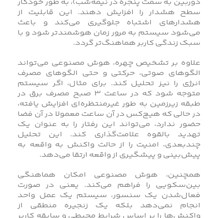
دوربین به سمت پنجره در نیمه‌شب)، به‌ طور خودکار
سطح هشدار را افزایش دهند. این قابلیت از
هشدارهای اشتباه جلوگیری می‌کند و باعث
می‌شود سیستم به‌ مرور زمان هوشمندتر شود و با
سبک زندگی کاربر هماهنگ‌تر گردد.
علاوه بر تشخیص چهره، هوش مصنوعی می‌تواند
الگوهای صوتی، حرکتی و حتی الگوهای مصرف
انرژی را نیز تحلیل کند. برای مثال، اگر سیستم
متوجه شود که در ساعت ۳ صبح مصرف برق در
طبقه زیرزمین به‌ طور غیرمنتظره‌ای افزایش یافته،
در حالی که هیچ‌کس در آن ساعت معمولا در آن فضا
حضور ندارد، می‌تواند این رفتار را به‌ عنوان یک
تهدید بالقوه علامت‌گذاری کند. این تحلیل
چندبعدی، امنیت را از حالت واکنش به واقعه به
پیش‌بینی و پیشگیری از واقعه ارتقا می‌دهد.
همچنین، هوش مصنوعی امکان هماهنگی
بین‌سکویی را فراهم می‌کند. یعنی در صورت
فعال‌شدن یک سنسور، سیستم یک عمل واحد
انجام نمی‌دهد بلکه یک زنجیره منطقی از
واکنش‌ها را بر اساس شرایط محیطی و سابقه کاربر