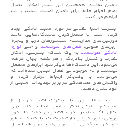
تامین نمایند. همچنین این بستر امکان اتصال
تمام اجزای خانه برای تامین امنیت بیشتر را نیز
فراهم می کند.
اینترنت اشیا انقلابی در حوزه امنیت خانگی ایجاد
کرده است. با متصل‌کردن دستگاه‌هایی مانند
دوربین‌های مداربسته، سنسورهای درب و پنجره،
آژیرهای صوتی،
قفل‌های هوشمند
و حتی
لوازم
خانگی هوشمند
به یک شبکه اینترنتی، امکان
نظارت و کنترل بلادرنگ از هر نقطه جهان فراهم
می‌شود. این دستگاه‌ها دیگر تنها ابزارهای منفعل
نیستند و به موجوداتی فعال تبدیل شده‌اند که
می‌توانند با یکدیگر ارتباط برقرار کرده و
واکنش‌های هماهنگی در برابر تهدیدات امنیتی از
خود نشان دهند.
در یک خانه مجهز به اینترنت اشیا، هر جزء از
سیستم امنیتی نقش خاصی ایفا می‌کند. برای
مثال، اگر سنسور درب تشخیص دهد که درب
ورودی بدون کلید یا کارت هوشمند باز شده، به‌ طور
خودکار سیگنالی به دوربین‌های مربوطه ارسال