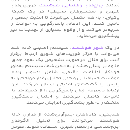
(مانند
چراغ‌های راهنمایی هوشمند
، دوربین‌های
شهری و سنسورهای محیطی) در یک شبکه
یکپارچه به هم متصل می‌شوند تا امنیت جمعی را
تامین کنند. این ادغام، پاسخ‌گویی به حوادث را
سریع‌تر می‌کند و از وقوع بسیاری از تهدیدات نیز
پیشگیری می‌نماید.
در یک
شهر هوشمند
، سیستم امنیتی خانه شما
می‌تواند با مرکز فوریت‌های شهری ارتباط برقرار
کند. برای مثال، در صورت تشخیص یک نفوذ جدی،
علاوه بر ارسال هشدار به تلفن شما، سیستم به‌طور
خودکار اطلاعات دقیقی، شامل تصاویر زنده،
موقعیت جغرافیایی و حتی تحلیل رفتار مهاجم را به
پلیس یا گشت‌های امنیتی ارسال می‌کند. این
ارتباط دوطرفه، زمان پاسخ‌گویی را از دقیقه‌ها به
ثانیه‌ها کاهش می‌دهد و احتمال دستگیری
متخلف را به‌طور چشمگیری افزایش می‌دهد.
همچنین، داده‌های جمع‌آوری‌شده از هزاران خانه
هوشمند می‌توانند برای تحلیل الگوهای
جرم‌شناسی در سطح شهری استفاده شوند. هوش