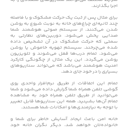
شرایط مختلف می‌توانند سناریوهای متعددی را به
اجرا بگذارند.
برای مثال پس از ثبت یک حرکت مشکوک و با فاصله
چند ثانیه‌ای چراغ‌های خانه به نوبت شروع به روشن
شدن می‌کنند. از سیستم صوتی هوشمند شما
صدایی پخش می‌شود. دوربین‌های نظارتی به
سمتی که حرکت مشکوک در آن تشخیص داده
شده می‌چرخند. سیستم تهویه خاموش یا روشن
می‌شود. تمام درب‌ها قفل می‌شوند و تلویزیون
روشن می‌گردد. این یک مثال از چگونگی کارکرد
امنیت هوشمند می‌باشد که می‌تواند سناریوهای
بسیاری را در خود جای دهد.
تمام این اتفاقات از طریق نرم‌افزار واحدی روی
گوشی تلفن همراه شما گزارش داده می‌شود و شما
می‌توانید از طریق تلفن همراه خود به مشاهده
تمام آن‌ها بشینید. همه این سناریوها قابل تغییر
با توجه به نیازمندی‌ها و امکانات شما هستند.
خانه امن باعث ایجاد آسایش خاطر برای شما و
خانواده‌تان خواهد شد. دیگر نگران خانه خود