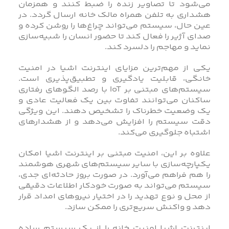
می‌شود تا تصاویر زنده را ضبط کنند و همزمان
هشداری به تلفن همراه مالک خانه ارسال گردد. در
عین حال، سیستم می‌تواند چراغ‌ها را روشن کرده و
صدای آژیر را فعال کند تا حضور انسان را شبیه‌سازی
نماید و مهاجم را دلسرد کند.
یکی از مهم‌ترین مزایای اینترنت اشیا در امنیت
خانگی، قابلیت یادگیری و تطبیق‌پذیری است.
سیستم‌های مبتنی بر IoT با رصد الگوهای رفتاری
ساکنان می‌توانند تفاوت بین یک فعالیت عادی و
یک وضعیت خطرناک را تشخیص دهند. این ویژگی
دقت سیستم را افزایش می‌دهد و از هشدارهای
اشتباه جلوگیری می‌کند.
علاوه بر این، امنیت مبتنی بر اینترنت اشیا امکان
یکپارچه‌سازی با سایر سیستم‌های شهری هوشمند
را هم فراهم می‌آورد. در صورت بروز حادثه‌ای جدی،
سیستم می‌تواند به‌ صورت خودکار اطلاعات دقیقی
از محل و نوع تهدید را در اختیار نیروهای امداد قرار
دهد و واکنش سریع‌تری را ممکن سازد.
اینترنت اشیا امنیت خانه را از یک سیستم ساده