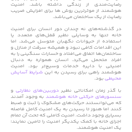
رضایت‌مندی از زندگی داشته باشد. امنیت
هوشمند از موثرترین روش ها برای افزایش ضریب
رضایت از یک ساختمان می‌باشد.
در گذشته‌های نه چندان دور انسان برای امنیت
خانه تنها به وسایلی نظیر قفل‌های متعدد یا
استفاده از حیوانات نگهبان متوسل می‌شد. اما
این اقدامات کافی نبود و همیشه سرقت از منازل و
ساختمان‌ها اتفاق می‌افتاد و خسارات سنگینی را به
افراد متحمل می‌کرد. انسان همواره به دنبال
امنیتی با دایره خدمات وسیع‌تر بود. امنیت
هوشمند راهی برای رسیدن به این
شرایط آسایش
محیطی
بود.
با گذر زمان امکاناتی نظیر
دوربین‌های نظارتی
و
سنسورهای حرکتی خانه هوشمند
به وجود آمدند
که می‌توانستند حرکت‌های مشکوک را ثبت و ضبط
کنند اما هنوز تا رسیدن به یک امنیت کامل فاصله
بسیاری وجود داشت. امنیت کاملی که تحت آن تمام
اجزای خانه با کمک یکدیگر امنیت را تامین نمایند؛
یک امنیت هوشمند.