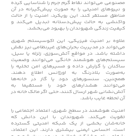
مصنوعی می‌تواند نقاط گرم جرم را شناسایی کرده
و نیروهای امنیتی را به‌ صورت پیش‌گیرانه در آن
مناطق مستقر کند. این رویکرد، امنیت را از حالت
واکنشی به حالت پیش‌دستانه تبدیل می‌کند و
کیفیت زندگی شهروندان را بهبود می‌بخشد.
علاوه بر امنیت فیزیکی، این اکوسیستم شهری
می‌تواند در مدیریت بحران‌های غیرنظامی نیز نقش
داشته باشد. در مواقع آتش‌سوزی، زلزله یا سیل،
سیستم‌های هوشمند خانگی می‌توانند وضعیت
ساکنان را گزارش داده و مسیرهای امن تخلیه را
به‌صورت بلادرنگ به اورژانس اطلاع دهند.
همچنین، سنسورهای دود یا گاز در خانه‌ها
می‌توانند هشدارهای خود را مستقیما به
آتش‌نشانی شهر ارسال کنند، حتی اگر مالک خانه در
آن لحظه غایب باشد.
امنیت هوشمند در سطح شهری، اعتماد اجتماعی را
تقویت می‌کند. شهروندان با این دانش که
خانه‌شان بخشی از یک شبکه امنیتی گسترده
است، احساس ایمنی بیشتری دارند. این اعتماد،