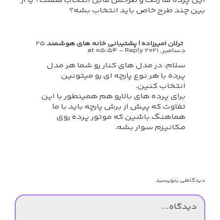
این پرده ها رنگ و طرحش قابل انتخاب هست؟ یا از
بین چند طرح خاص باید انتخاب بشه؟
ترلان امیرزاده | پشتیبانی خانه های هوشمند
25
دسامبر, 2021 at 05:54
- Reply
سلام، در مدل های کنار رو شما هر مدل
پرده با هر نوع پارچه ای رو میتونین
انتخاب کنین.
برای پرده های بالارو هم همینطور با این
تفاوت که پیش از برش پارچه باید با ما
هماهنگ باشین که موتور پرده روی
مکانیزم سوار بشه.
دیدگاهی بنویسید
دیدگاه