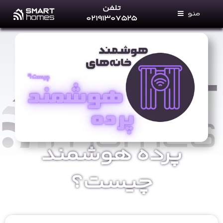
Ski
تلفن
منو
t
۰۲۱۹۱۳۰۷۵۲۵
conten
خانه های هوشمند
خدمات ما
فروشگاه
مجله خانه‌های هوشمند
پرتال نمایندگان
تماس با ما
پرده هوشمند
درباره ما
چیست؟