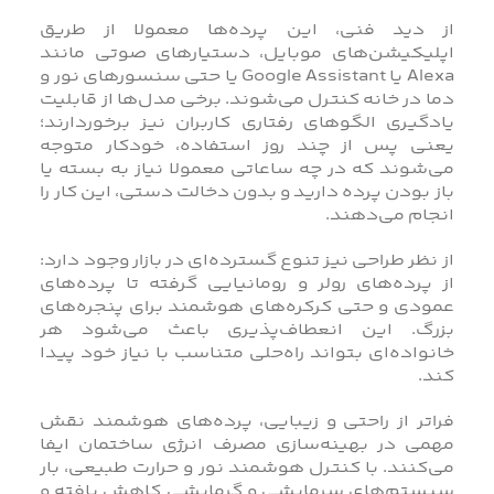
از دید فنی، این پرده‌ها معمولا از طریق
اپلیکیشن‌های موبایل، دستیارهای صوتی مانند
Alexa یا Google Assistant یا حتی سنسورهای نور و
دما در خانه کنترل می‌شوند. برخی مدل‌ها از قابلیت
یادگیری الگوهای رفتاری کاربران نیز برخوردارند؛
یعنی پس از چند روز استفاده، خودکار متوجه
می‌شوند که در چه ساعاتی معمولا نیاز به بسته یا
باز بودن پرده دارید و بدون دخالت دستی، این کار را
انجام می‌دهند.
از نظر طراحی نیز تنوع گسترده‌ای در بازار وجود دارد:
از پرده‌های رولر و رومانیایی گرفته تا پرده‌های
عمودی و حتی کرکره‌های هوشمند برای پنجره‌های
بزرگ. این انعطاف‌پذیری باعث می‌شود هر
خانواده‌ای بتواند راه‌حلی متناسب با نیاز خود پیدا
کند.
فراتر از راحتی و زیبایی، پرده‌های هوشمند نقش
مهمی در بهینه‌سازی مصرف انرژی ساختمان ایفا
می‌کنند. با کنترل هوشمند نور و حرارت طبیعی، بار
سیستم‌های سرمایشی و گرمایشی کاهش یافته و