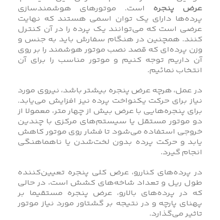
عرض پنجره
است. موتورهای هوشمندسازی
پرده‌ها دارای یک توان اسمی هستند که نهایت
عرضی است که می‌توانند یک پرده را در آن کنترل
کنند. همچنین در هنگام سفارش باید به جنس و
وزن پرده‌ای که قصد نصب موتور هوشمند را بر روی
آن داریم توجه کنیم و موتور مناسب را برای آن
انتخاب نمائیم.
در عمل، هرچه عرض پنجره بیشتر باشد، نیروی مورد
نیاز برای حرکت یکنواخت پرده نیز افزایش می‌یابد.
برای پنجره‌هایی با عرض بیش از چهار متر، معمولا از
دو موتور مستقل یا سیستم‌های مرکزی با چندین
خروجی استفاده می‌شود تا فشار روی موتور کاهش
یابد و حرکت پرده بدون لخت‌شدن یا ناهماهنگی
انجام گیرد.
در پرده‌های کناررو، عرض کلی پنجره تعیین‌کننده
طول ریل و تعداد شاخه‌های کشش است، در حالی
که در پرده‌های بالارو، عرض پنجره مستقیما بر
پهنای پارچه و در نتیجه بر گشتاور مورد نیاز موتور
تاثیر می‌گذارد.