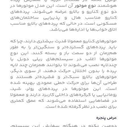
اولین نکته در هنگام خرید یا سفارش پرده
هوشمند
نوع موتور
آن است. این مدل موتورها در
دو نوع کناررو و بالارو عرضه می‌شوند. پرده‌های
کناررو مناسب هال و پذیرایی ساختمان‌های
مسکونی است. در حالی که پرده‌های بالارو مناسب
اتاق خواب‌ها یا اداره‌ها می‌باشد.
موتورهای کناررو معمولا قدرت بیشتری دارند، چرا که
باید پرده‌های گسترده‌تر و سنگین‌تر را به‌ طور
هم‌زمان از دو سمت باز و بسته کنند. این نوع
موتورها اغلب در سیستم‌های ریلی دوبل یا
چندلایه نصب می‌شوند تا بتوانند همزمان چند لایه
پرده را بدون اختلال حرکت دهند. از سوی دیگر،
موتورهای بالارو سبک‌تر و فشرده‌تر هستند و
طراحی آن‌ها برای حرکت خطی عمودی بهینه شده
است. این موتورها در پرده‌های رولر، شید،
رومانیایی یا کرکره‌های داخلی کاربرد دارند و معمولا
در فضاهایی استفاده می‌شوند که عمق کمتری
برای نصب در نظر گرفته شده است.
عرض پنجره
دومین نکته در هنگام سفارش این سیستم،