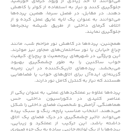
می‌توانند تا حد زیادی از ورود گرمای خورشید
جلوگیری کنند و نیاز به استفاده از کولر را کاهش
دهند. در مقابل، در فصل سرما، همین پرده‌ها
می‌توانند به عنوان یک لایه عایق عمل کرده و از
اتلاف گرمای داخلی از طریق شیشه پنجره‌ها
جلوگیری نمایند.
همچنین، پرده‌ها در کاهش نور مزاحم شب، مانند
چراغ خیابان یا نور ساختمان‌های مجاور نیز موثرند.
این ویژگی در شهرهای پرجمعیت و پرچراغ، کیفیت
خواب ساکنین را به‌ طور چشمگیری بهبود
می‌بخشد. پرده‌های تاریک‌کننده در این زمینه
گزینه‌ای ایده‌آل برای اتاق‌های خواب یا فضاهایی
هستند که نیاز به کنترل کامل نور دارند.
پرده‌ها علاوه بر عملکردهای عملی، به‌ عنوان یکی از
عناصر کلیدی در دکوراسیون داخلی، حس
هماهنگی، آرامش و شخصیت فضای داخلی را شکل
می‌دهند. انتخاب مناسب پارچه، رنگ و سبک پرده
می‌تواند تاثیر چشمگیری در درک فضای یک اتاق
داشته باشد. این ترکیب از عملکرد و زیبایی،
پرده‌ها را از یک لوازم جانبی ساده به یک جزء ضروری