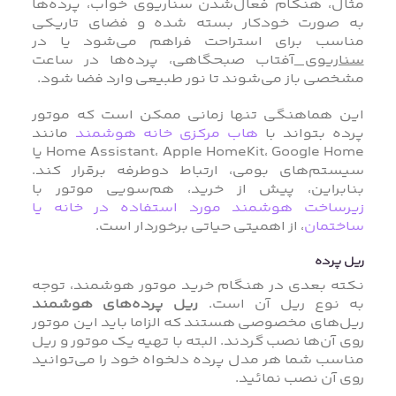
مثال، هنگام فعال‌شدن سناریوی خواب، پرده‌ها
به‌ صورت خودکار بسته شده و فضای تاریکی
مناسب برای استراحت فراهم می‌شود یا در
سناریوی
آفتاب صبحگاهی، پرده‌ها در ساعت
مشخصی باز می‌شوند تا نور طبیعی وارد فضا شود.
این هماهنگی تنها زمانی ممکن است که موتور
پرده بتواند با
هاب مرکزی خانه هوشمند
مانند
Home Assistant، Apple HomeKit، Google Home یا
سیستم‌های بومی، ارتباط دوطرفه برقرار کند.
بنابراین، پیش از خرید، هم‌سویی موتور با
زیرساخت هوشمند مورد استفاده در خانه یا
ساختمان
، از اهمیتی حیاتی برخوردار است.
ریل پرده
نکته بعدی در هنگام خرید موتور هوشمند، توجه
به نوع ریل آن است.
ریل پرده‌های هوشمند
ریل‌های مخصوصی هستند که الزاما باید این موتور
روی آن‌ها نصب گردند. البته با تهیه یک موتور و ریل
مناسب شما هر مدل پرده دلخواه خود را می‌توانید
روی آن نصب نمائید.