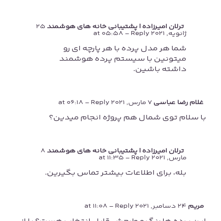
ترلان امیرزاده | پشتیبانی خانه های هوشمند
25
ژانویه, 2021 at 05:58
- Reply
شما هر مدل پرده با هر پارچه ای رو
میتونین با سیستم پرده هوشمند
داشته باشین.
غلام رضا عباسی
7 مارس, 2021 at 06:18
- Reply
با سلام توی شمال هم پروژه انجام میدین؟
ترلان امیرزاده | پشتیبانی خانه های هوشمند
8
مارس, 2021 at 11:35
- Reply
بله، برای اطلاعات بیشتر تماس بگیرین.
مریم
24 دسامبر, 2021 at 11:08
- Reply