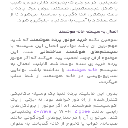
همچنین، در مواردی که پنجره‌ها دارای قوس، شیب
یا شکل غیرمستطیلی هستند، عرض موثر پرده با
دقت بیشتری اندازه‌گیری و محاسبه می‌شود تا از
افت عملکرد یا آسیب به مکانیزم جلوگیری شود.
اتصال به سیستم خانه هوشمند
سومین نکته
خرید موتور پرده هوشمند
که شاید
مهم‌ترین آن باشد توانایی اتصال این سیستم با
سیستم‌های هوشمند ساختمانی
است. این
موضوع از آن جهت اهمیت پیدا می‌کند که اگر موتور
پرده خریداری شده توسط شما قابلیت اتصال به
سیستم
خانه هوشمند
را نداشته باشد، توانایی
سناریونویسی در خانه هوشمند از شما سلب
می‌گردد.
بدون این قابلیت، پرده تنها یک وسیله مکانیکی
کنترل‌شده از راه دور خواهد بود، نه جزئی از یک
اکوسیستم هوشمند. اما اگر موتور از پروتکل‌های
رایجی مانند Wi-Fi،
Zigbee
یا
Z-Wave
پشتیبانی
کند، می‌توان آن را در سناریوهای گوناگونی مانند
صبحانه، خواب یا zخروج از خانه گنجاند. به عنوان