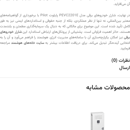
آن می‌افزاید.
در نهایت، شارژر خودروهای برقی مدل PEVC2201E پایلوت Pilot با برخورداری از گواهینامه‌های
معتبر بین‌المللی، نه تنها از نظر عملکردی، بلکه از جنبه حقوقی و استانداردهای ایمنی نیز به طور
کامل تأیید شده است. این موضوع برای مالکانی که به دنبال یک سرمایه‌گذاری مطمئن و بلندمدت
ستند، حائز اهمیت فراوانی است. پشتیبانی از پروتکل‌های ارتباطی استاندارد این
شارژر خودروهای
برقی
نیز امکان یکپارچه‌سازی آن با سامانه‌های مدیریت انرژی هوشمند را فراهم می‌آورد و آن را به
نتخابی آینده‌نگر تبدیل می‌کند. برای دریافت اطلاعات بیشتر به
سایت خانه‌های هوشمند
مراجعه
فرمایید.
نظرات (0)
ارسال
محصولات مشابه