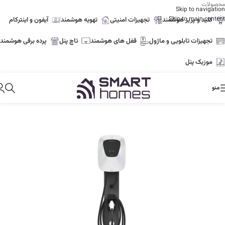
محصولات
Skip to navigation
Skip to main content
کلید و پریز هوشمند
تجهیزات امنیتی
تهویه هوشمند
آیفون و اینترکام
تجهیزات تابلویی و ماژول
قفل های هوشمند
تاچ پنل
پرده برقی هوشمند
موزیک پنل
منو