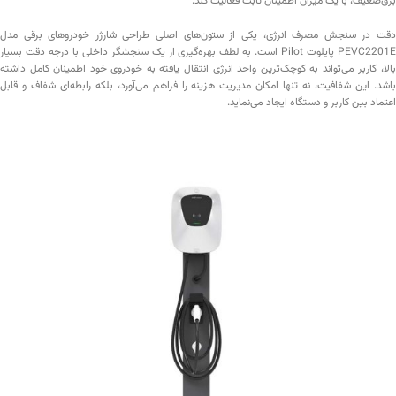
برق‌ضعیف، با یک میزان اطمینان ثابت فعالیت کند.
دقت در سنجش مصرف انرژی، یکی از ستون‌های اصلی طراحی شارژر خودروهای برقی مدل
PEVC2201E پایلوت Pilot است. به لطف بهره‌گیری از یک سنجشگر داخلی با درجه دقت بسیار
بالا، کاربر می‌تواند به کوچک‌ترین واحد انرژی انتقال یافته به خودروی خود اطمینان کامل داشته
باشد. این شفافیت، نه تنها امکان مدیریت هزینه را فراهم می‌آورد، بلکه رابطه‌ای شفاف و قابل
اعتماد بین کاربر و دستگاه ایجاد می‌نماید.