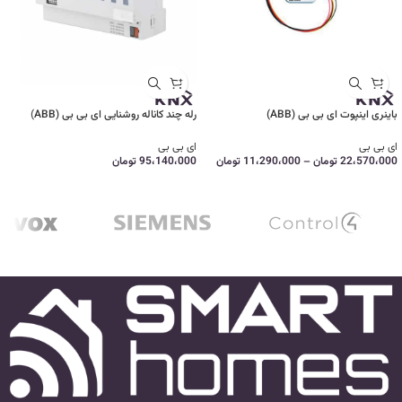
باینری اینپوت ای بی بی (ABB)
رله چند کاناله روشنایی ای بی بی (ABB)
ای بی بی
ای بی بی
22،570،000
تومان
–
11،290،000
تومان
95،140،000
تومان