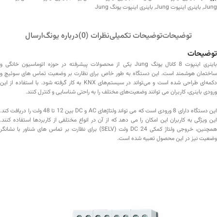
Jung
,
باینری اینپوت Jung
,
باینری اینپوت یونگ Jung
توضیحات
توضیحات تکمیلی
نظرات (0)
درباره یونگ
ارسال
توضیحات
باینری اینپوت 8 کانال یونگ Jung یکی از محصولات پیشرفته در حوزه اتوماسیون خانگی و
ساختمان هوشمند است. این دستگاه به طور خاص برای نظارت بر وضعیت تماس‌ های سوئیچ و
دکمه‌ای طراحی شده است و می‌تواند در سیستم‌های KNX به کار گرفته شود. با استفاده از این
ورودی باینری، کاربران می‌ توانند وضعیت‌های مختلف را به راحتی شناسایی و کنترل کنند.
این دستگاه دارای 8 ورودی است که می‌ تواند ولتاژهای AC و DC بین 12 تا 48 ولت را دریافت کند.
این ویژگی به کاربران این امکان را می‌ دهد که از آن در انواع مختلفی از کاربردها استفاده کنند.
همچنین، خروجی ولتاژ کمکی DC 24 ولت (SELV) برای نظارت بر تماس‌ های شناور با نشانگر
وضعیت نیز در این محصول تعبیه شده است.