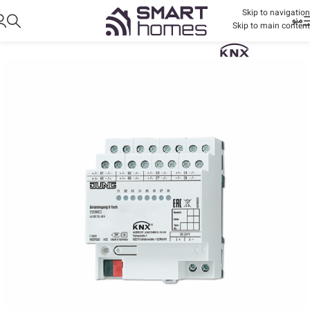
Skip to navigation
منو
Skip to main content