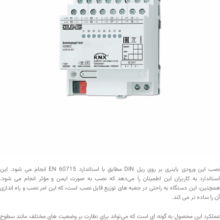
نصب این ورودی باینری بر روی ریل DIN مطابق با استاندارد EN 60715 انجام می‌ شود. این
استاندارد به کاربران این اطمینان را می‌دهد که نصب به صورت ایمن و مؤثر انجام می‌ شود.
همچنین، این دستگاه به راحتی در جعبه‌ های توزیع قابل نصب است، که این امر نصب و راه‌ اندازی
آن را ساده‌ تر می‌ کند.
عملکرد این محصول به گونه‌ ای است که می‌تواند برای نظارت بر وضعیت‌ های مختلف مانند سطوح