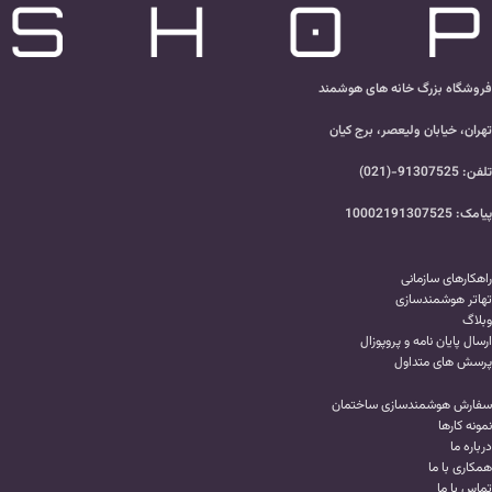
فروشگاه بزرگ خانه های هوشمند
تهران، خیابان ولیعصر، برج کیان
تلفن: 91307525-(021)
پیامک: 10002191307525
راهکارهای سازمانی
تهاتر هوشمندسازی
وبلاگ
ارسال پایان نامه و پروپوزال
پرسش های متداول
سفارش هوشمندسازی ساختمان
نمونه کارها
درباره ما
همکاری با ما
تماس با ما