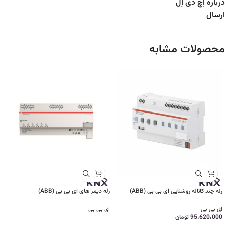
درباره اِچ دی اِل
ارسال
محصولات مشابه
رله چند کاناله روشنایی ای بی بی (ABB)
رله دیمر های ای بی بی (ABB)
ای بی بی
ای بی بی
95،620،000
تومان