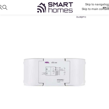
Skip to navigation
منو
Skip to main content