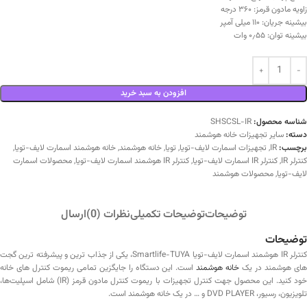
زاویه مادون قرمز: ۳۶۰ درجه
بیشینه جریان: ۱۱۰ میلی آمپر
بیشینه توان: ۰٫۵۵ وات
افزودن به سبد خرید
شناسه محصول:
SHSCSL-IR
دسته:
سایر تجهیزات خانه هوشمند
برچسب:
IR
,
تجهیزات اسمارت لایف-تویا
,
تویا
,
خانه هوشمند
,
خانه هوشمند اسمارت لایف-تویا
,
کنترلر IR
,
کنترلر IR اسمارت لایف-تویا
,
کنترلر IR هوشمند اسمارت لایف-تویا
,
محصولات اسمارت
لایف-تویا
,
محصولات هوشمند
توضیحات
توضیحات تکمیلی
نظرات (0)
ارسال
توضیحات
کنترلر IR هوشمند اسمارت لایف-تویا Smartlife-TUYA، یکی از جذاب ترین و پیشرفته ترین گجت
ای هوشمند در یک
خانه هوشمند
است. این دستگاه را جایگزین تمامی ریموت کنترل‌ های خانه
خود کنید. این محصول جهت کنترل تجهیزات با ریموت کنترل مادون قرمز (IR) شامل اسپلیت‌ها،
تلویزیون، رسیور، DVD PLAYER و … در یک خانه هوشمند است.