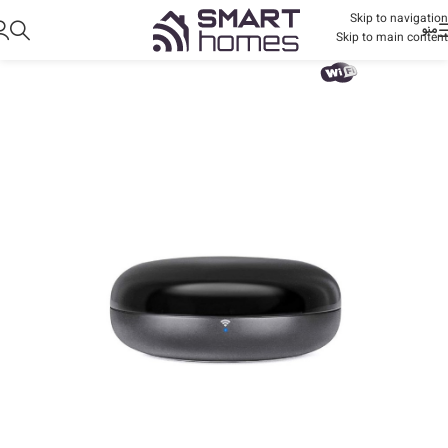
Skip to navigation
منو
Skip to main content