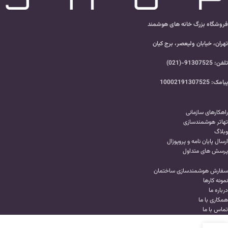
فروشگاه بزرگ خانه های هوشمند
تهران، خیابان ولیعصر، برج کیان
تلفن: 91307525-(021)
پیامک: 10002191307525
راهکارهای سازمانی
تهاتر هوشمندسازی
وبلاگ
ارسال پایان نامه و پروپوزال
پرسش های متداول
سفارش هوشمندسازی ساختمان
نمونه کارها
درباره ما
همکاری با ما
تماس با ما