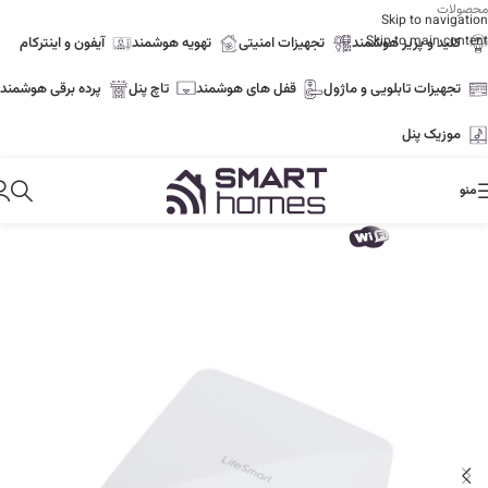
محصولات
Skip to navigation
Skip to main content
کلید و پریز هوشمند
تجهیزات امنیتی
تهویه هوشمند
آیفون و اینترکام
تجهیزات تابلویی و ماژول
قفل های هوشمند
تاچ پنل
پرده برقی هوشمند
موزیک پنل
منو