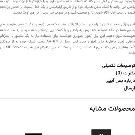
با وجود این محثول فرقی نمی کند که شما در خانه حضور دارید و یا کیلومترها از آن دور هستید، به
راحتی می توانید با کمک تلفن همراه خود و از طریق اپلیکیشن و یک خط اینترنت از حضور مراجعه
کننده به درب خانه آگاه شوید، با او صحبت کنید و در صورت نیاز درب را بر روی او باز نمایید.
این ویژگی صحبت کردن از راه دور باعث بالا رفتن امنیت خانه می شود و دیگر شخصی متوجه عدم
حضور شما در خانه نخواهد شد. پس به راحتی و با کمک این اینترکام خانه خود را به سمت خانه
هوشمند سوق دهید. این پنل آیفون تصویری هوشمند برای استفاده نیاز به یک مانیتور یا اینترکام
داخلی (پنل داخلی) دارد. آیفون بس آیپی مدل AA-07FB تحت شبکه بوده و از پروتکل
SIP پشتیبانی می کند. برای استفاده از تمامی امکانات این اینترکام نیاز به یک SIP Server می
باشد.
توضیحات تکمیلی
نظرات (0)
درباره بس آیپی
ارسال
محصولات مشابه