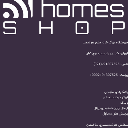
فروشگاه بزرگ خانه های هوشمند
تهران، خیابان ولیعصر، برج کیان
تلفن: 91307525-(021)
پیامک: 10002191307525
راهکارهای سازمانی
تهاتر هوشمندسازی
وبلاگ
ارسال پایان نامه و پروپوزال
پرسش های متداول
سفارش هوشمندسازی ساختمان