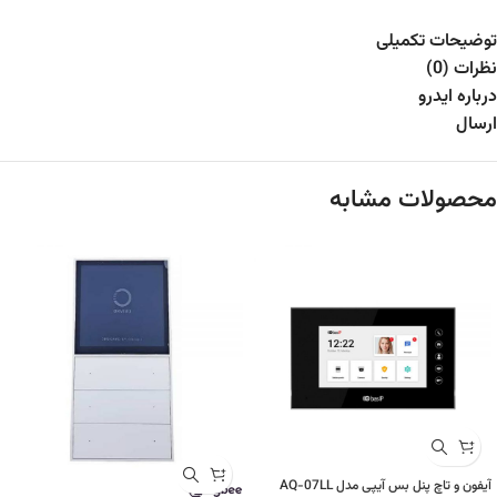
توضیحات تکمیلی
نظرات (0)
درباره ایدرو
ارسال
محصولات مشابه
آیفون و تاچ پنل بس آیپی مدل AQ-07LL