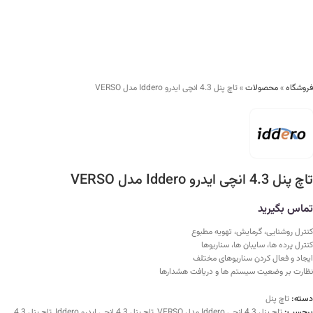
فروشگاه
»
محصولات
»
تاچ پنل 4.3 انچی ایدرو Iddero مدل VERSO
تاچ پنل 4.3 انچی ایدرو Iddero مدل VERSO
تماس بگیرید
کنترل روشنایی، گرمایش، تهویه مطبوع
کنترل پرده ها، سایبان ها، سناریوها
ایجاد و فعال کردن سناریوهای مختلف
نظارت بر وضعیت سیستم ها و دریافت هشدارها
دسته:
تاچ پنل
برچسب:
تاچ پنل 4.3 انچی Iddero مدل VERSO
,
تاچ پنل 4.3 انچی ایدرو Iddero
,
تاچ پنل 4.3