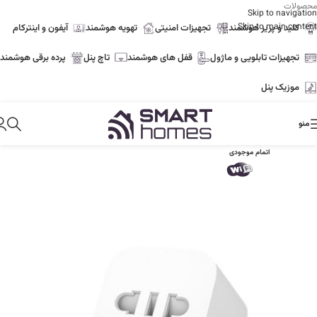
محصولات
Skip to navigation
Skip to main content
کلید و پریز هوشمند
تجهیزات امنیتی
تهویه هوشمند
آیفون و اینترکام
تجهیزات تابلویی و ماژول
قفل های هوشمند
تاچ پنل
پرده برقی هوشمند
موزیک پنل
منو
اتمام موجودی