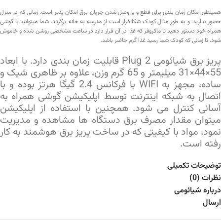
همینطور امکان زمان بندی برای قطع و یا وصل شدن جریان برق امکان پذیر است. زمانی که در منزل
حضور ندارید. و به طور مثال کودک شکا قرار است از مدرسه به خانه برگردد. شما میتوانید با گوشی
همراه خود دستور دهید تا ماکروفر که غذا در آن قرار دارد در ساعت مشخصی روشن شده و خاموش
شود. تا زمانی که کودک شما رسید غذا گرم حاضر باشد.
پریز برق شیائومی Plug 2 قابلیت زمان بندی دارد. با ابعاد
55×44×31 میلیمتر و 65 گرم وزن، علاوه بر ظاهری شیک و
ساده، مجهز به WIFI با فرکانس 2.4 گیگا هرتز بوده و با
اتصال به شبکه اینترنت توسط اپلیکیشن گوشی همراه به
آسانی کنترل می شود.
همچنین با استفاده از اپلیکیشن
میتوان مقدار مصرف برق دستگاه ها مشاهده و مدیریت
نمود. مواد با کیفیتی که در ساخت پریز برق هوشمند به کار
رفته است.
توضیحات تکمیلی
نظرات (0)
درباره شیائومی
ارسال