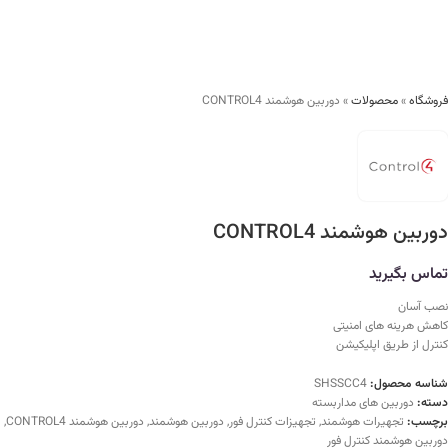
فروشگاه
»
محصولات
»
دوربین هوشمند CONTROL4
دوربین هوشمند CONTROL4
تماس بگیرید
نصب آسان
کاهش هرینه های امنیتی
کنترل از طریق اپلیکیشن
شناسه محصول:
SHSSCC4
دسته:
دوربین های مداربسته
برچسب:
تجهیرات هوشمند
,
تجهیزات کنترل فور
,
دوربین هوشمند
,
دوربین هوشمند CONTROL4
,
دوربین هوشمند کنترل فور