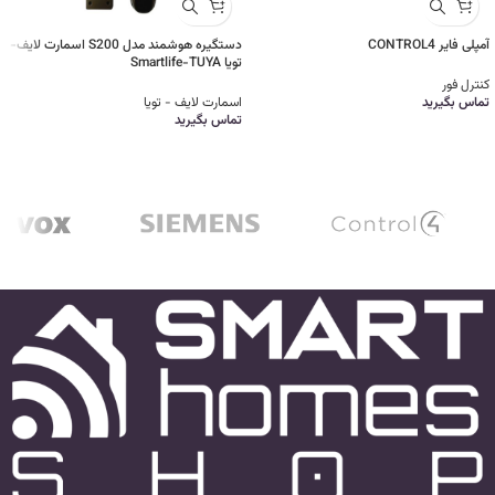
آمپلی فایر CONTROL4
دستگیره هوشمند مدل S200 اسمارت لایف-
تویا Smartlife-TUYA
کنترل فور
تماس بگیرید
اسمارت لایف - تویا
تماس بگیرید