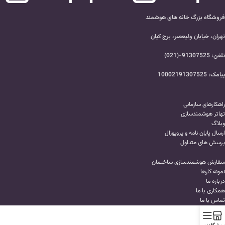
فروشگاه بزرگ خانه های هوشمند
تهران، خیابان ولیعصر، برج کیان
تلفن: 91307525-(021)
پیامک: 10002191307525
راهکارهای سازمانی
تهاتر هوشمندسازی
وبلاگ
ارسال پایان نامه و پروپوزال
پرسش های متداول
سفارش هوشمندسازی ساختمان
نمونه کارها
درباره ما
همکاری با ما
تماس با ما