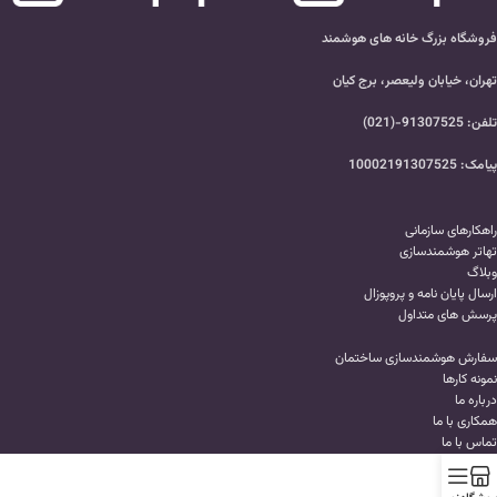
فروشگاه بزرگ خانه های هوشمند
تهران، خیابان ولیعصر، برج کیان
تلفن: 91307525-(021)
پیامک: 10002191307525
راهکارهای سازمانی
تهاتر هوشمندسازی
وبلاگ
ارسال پایان نامه و پروپوزال
پرسش های متداول
سفارش هوشمندسازی ساختمان
نمونه کارها
درباره ما
همکاری با ما
تماس با ما