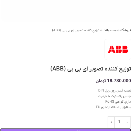
فروشگاه
»
محصولات
»
توزیع کننده تصویر ای بی بی (ABB)
توزیع کننده تصویر ای بی بی (ABB)
18،730،000
تومان
نصب آسان روی ریل DIN
جنس پلاستیک با کیفیت
دارای گواهی RoHS
مطابق با استانداردهای EU