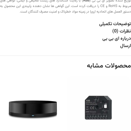
توزیع کننده تصویر ای بی بی (
ABB
) با رعایت استاندارد های زیست‌ محیطی و ایمنی، گواهی‌ های
مربوط به RoHS و CE را دریافت کرده است. این گواهی‌ ها نشان‌ دهنده پایبندی این محصول به
دستور العمل‌ های اتحادیه اروپا در زمینه مواد خطرناک و امنیت مصرف‌ کنندگان است.
توضیحات تکمیلی
نظرات (0)
درباره ای بی بی
ارسال
محصولات مشابه