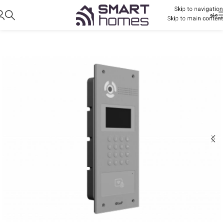
Skip to navigation
منو
Skip to main content