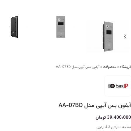
فروشگاه
»
محصولات
»
آیفون بس آیپی مدل AA-07BD
آیفون بس آیپی مدل AA-07BD
39،400،000
تومان
صفحه نمایشی 4.3 اینچی