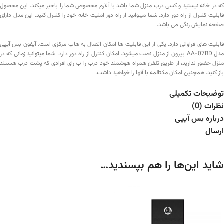
که در خانه نیستید و کسی درب منزل شما باشد با آلارم مخصوص شما را باخبر میکند. این محصول
قابلیت کنترل از راه دور دارد. شما میتوانید از راه دور امنیت خانه خود را کنترل کنید. این مدل دارای
صفحه نمایش رنگی می باشد.
قابلیت های فراوانی دارد. یکی از این قابلیت ها امکان اتصال به هاب مرکزی است. آیفون بس آیپی
مدل AA-07BD بیرون از منزل نصب میشود. امکان کنترل از راه دور دارد. شما میتوانید زمانی که در
منزل حضور ندارید، از طریق تلفن همراه هوشمند خود درب را ب رای افرادی که پشت درب هستند
باز کنید. همچنین امکان مکتالمه با آنها را خواهید داشت.
توضیحات تکمیلی
نظرات (0)
درباره بس آیپی
ارسال
شاید این‌ها را هم بپسندید…