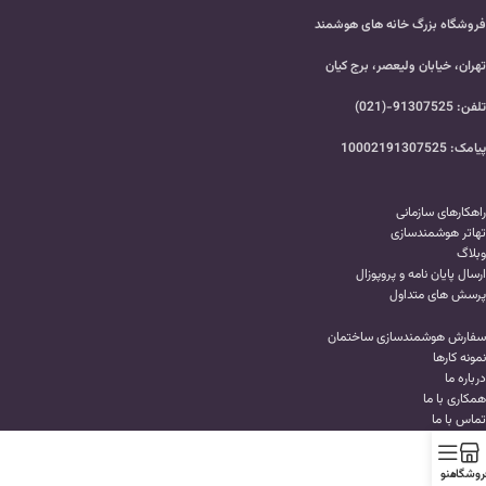
فروشگاه بزرگ خانه های هوشمند
تهران، خیابان ولیعصر، برج کیان
تلفن: 91307525-(021)
پیامک: 10002191307525
راهکارهای سازمانی
تهاتر هوشمندسازی
وبلاگ
ارسال پایان نامه و پروپوزال
پرسش های متداول
سفارش هوشمندسازی ساختمان
نمونه کارها
درباره ما
همکاری با ما
تماس با ما
روشگاه
منو