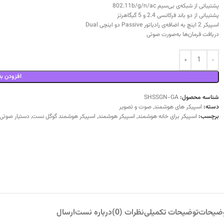
پشتیبانی از شبکه‌ی بی‌سیم 802.11b/g/n/ac
پشتیبانی از دو باند فرکانسی 2.4 و 5 گیگاهرتز
اسپیکر 2 اینچ به اضافه‌ی رادیاتور Passive دو اینچی Dual
دریافت فرمان‌ها به‌صورت صوتی
افزودن به
شناسه محصول:
SHSSGN-GA
دسته:
اسپیکر های هوشمند
,
صوت و تصویر
برچسب:
اسپیکر برای خانه هوشمند
,
اسپیکر هوشمند
,
اسپیکر هوشمند گوگل نست
,
دستیار صوتی گو
ضیحات
توضیحات تکمیلی
نظرات (0)
درباره نست
ارسال