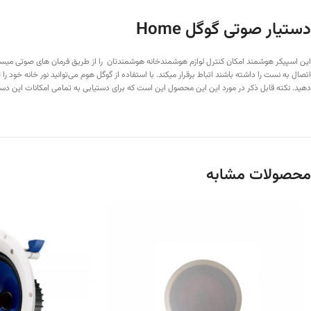
دستیار صوتی گوگل Home
این اسپیکر هوشمند امکان کنترل لوازم هوشمندخانه هوشمندتان را از طریق فرمان های صوتی میسر
اتصال به نست را داشته باشند اتباط برقرار میکند. با استفاده از گوگل هوم می‌توانید نور خانه خود را
دهید. نکته قابل ذکر در مورد این این محصول این است که برای دستیابی به تمامی امکانات این دستگاه باید از VPN داخل مودم ا
محصولات مشابه