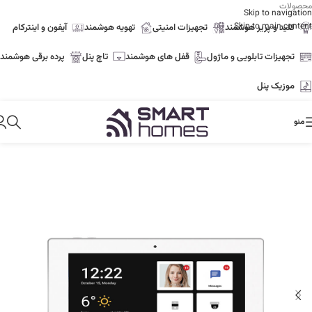
محصولات
Skip to navigation
Skip to main content
کلید و پریز هوشمند
تجهیزات امنیتی
تهویه هوشمند
آیفون و اینترکام
تجهیزات تابلویی و ماژول
قفل های هوشمند
تاچ پنل
پرده برقی هوشمند
موزیک پنل
منو