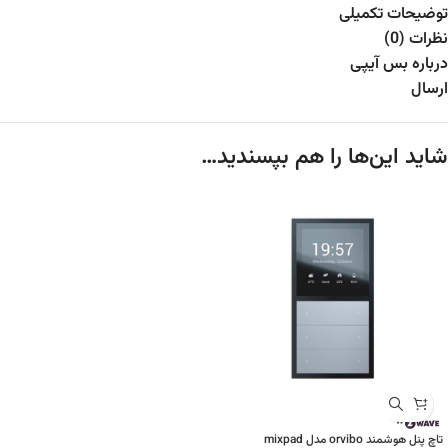
توضیحات تکمیلی
نظرات (0)
درباره بس آیپی
ارسال
شاید این‌ها را هم بپسندید…
تاچ پنل هوشمند orvibo مدل mixpad