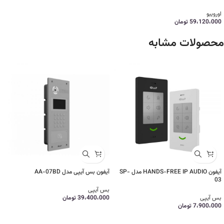
اورویبو
59،120،000
تومان
محصولات مشابه
آیفون HANDS-FREE IP AUDIO مدل SP-
آیفون بس آیپی مدل AA-07BD
03
بس آیپی
بس آیپی
39،400،000
تومان
7،900،000
تومان