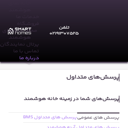
Ski
خانه های
t
هوشمند
conten
خدمات ما
فروشگاه
تلفن
مجله خانه‌های
۰۲۱۹۱۳۰۷۵۲۵
هوشمند
پرتال نمایندگان
تماس با ما
درباره ما
پرسش های متداول BMS
پرسش های عمومی
پرسش های متداول آینه هوشمند