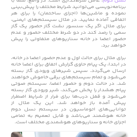
نسل دوم
، عامل شرط‌گذاری است. در واقع، شما با
برنامه‌نویسی می‌توانید شرایط مختلف را پیش‌بینی
نموده و ماشین‌ها (اجزای ساختمان) را برای هر
اتفاقی آماده نمایید. در مثال سیستم‌های ایمنی،
برای مثال اگر یک سنسور نشت گاز حضور یک گاز
سمی را رصد کند در دو شرط مختلف حضور و عدم
حضور اعضا در خانه سناریوهای متفاوتی را پیش
خواهد برد.
برای مثال برای حالت اول و عدم حضور اعضا در خانه،
در ابتدا، یک پیام حاوی گزارش اتفاق برای اعضا خانه
ارسال می‌گردد. سپس شیرهای ورودی گاز بسته
می‌شود و تمام سیستم‌های برقی خاموش خواهند
شد. در حالت دوم و حضور اعضا، سیستم صوتی
پیام هشدار را پخش می‌کند، شیر ورودی گاز بسته
می‌شود و قفل درب‌ها برای فرار از شرایط اضطرار
پیش آمده باز خواهد شد. این یک مثال از
توانایی‌های اتوماسیون در سیستم نسل دوم
خانه هوشمند می‌باشد و قابل تعمیم به تمامی
اجزای خانه و سناریوهای هوشمندی مختلف است.