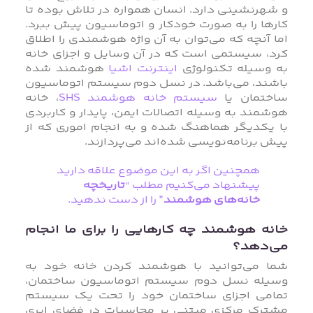
و شهرنشینی دارد. انسان همواره در تلاش بوده تا
کارها را به صورت خودکار و اتوماسیون پیش ببرد.
اما آنچه که می‌توان به آن واژه هوشمندی را اطلاق
کرد، سیستمی است که در آن وسایل و اجزای خانه
به وسیله تکنولوژی
اینترنت اشیا
هوشمند شده
باشند، می‌باشد. در نسل دوم سیستم اتوماسیون
ساختمان یا
سیستم خانه هوشمند SHS
، خانه
هوشمند به وسیله اتصالات ایمن، پایدار و کاربردی
با یکدیگر هماهنگ شده و به انجام اموری که از
پیش برنامه‌نویسی شده‌اند می‌پردازند.
همچنین اگر به این موضوع علاقه دارید
پیشنهاد می‌کنیم مطلب “
تاریخچه
خانه‌های هوشمند
” را از دست ندهید.
خانه هوشمند چه کارهایی را برای ما انجام
می‌دهد؟
شما می‌توانید با هوشمند کردن خانه خود به
وسیله نسل دوم سیستم اتوماسیون ساختمان،
تمامی اجزای ساختمان خود را تحت یک سیستم
مشترک مرکزی مبتنی بر محاسبات در فضای ابری