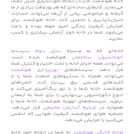
خانه هوشمند ما را در انجام امور تکراری منزل کمک
می‌نماید. کارهای ساده‌ای که هر روز وقت زیادی از ما
گرفته و فراموشی برخی از آن‌ها می‌تواند خسارات
جبران‌ناپذیری را تحمیل کند. خانه هوشمند برای
افزایش کیفیت زندگی امری مهم بوده و باعث
می‌شود شما در خانه خود آرامش بیشتری را کسب
نمایید.
خانه‌ای که به وسیله
نسل دوم سیستم
اتوماسیون ساختمان
هوشمند شده است،
می‌تواند همه اجزای خانه را تحت اختیار و کنترل شما
قرار دهد. سیستم‌های
نورپردازی هوشمند
می‌تواند همراه با سناریوهای متعدد شما را از
کلیدهای قدیمی برق بی‌نیاز کند. لامپ‌های
هوشمند خانه شما را با نور رنگ‌آمیزی می‌کند و
تنوع دکوراسیون بی‌نهایتی را برای شما به ارمغان
بیاورد. سیستم‌های تهویه هوشمند، خانه شما را
همواره در
شرایط آسایش محیطی
قرار می‌دهد.
تصفیه هوای هوشمند کیفیت هوایی که تنفس
می‌کنید را افزایش می‌دهد.
لوازم خانگی هوشمند
به شما در انجام امور خانه