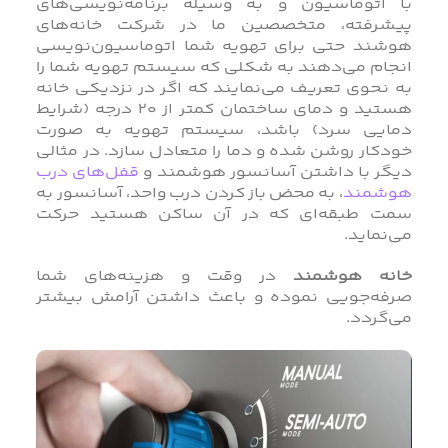
با اتوماسیون و به وسیله برنامه‌نویسی‌های
پیشرفته، متخصصین ما در شرکت خانه‌های
هوشند حتی برای تهویه شما اتوماسیون‌نویسی
انجام می‌دهند به شکلی که سیستم تهویه شما را
به نحوی تعریف می‌نمایند که اگر در نزدیکی خانه
هستید و دمای ساختمان کمتر از 20 درجه (شرایط
دمایی سرد) باشد، سیستم تهویه به صورت
خودکار روشن شده و دما را متعادل سازد. در مثالی
دیگر با داشتن آسانسور هوشمند و
قفل‌های درب
هوشمند
، به محض باز کردن درب واحد، آسانسور به
سمت طبقه‌ای که در آن ساکن هستید حرکت
می‌نماید.
خانه هوشمند
در وقت و هزینه‌های شما
صرفه‌جویی نموده و باعث داشتن آرامش بیشتر
می‌گردد.