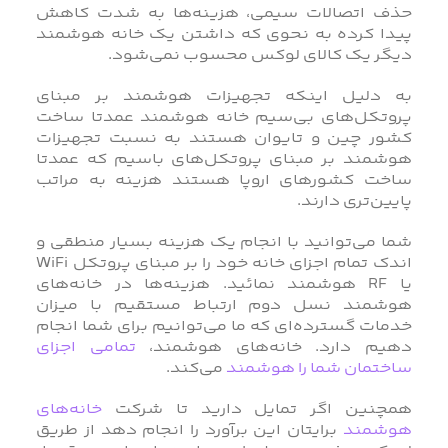
حذف اتصالات سیمی، هزینه‌ها به شدت کاهش
پیدا کرده به نحوی که داشتن یک خانه هوشمند
دیگر یک کالای لوکس محسوب نمی‌شود.
به دلیل اینکه تجهیزات هوشمند بر مبنای
پروتکل‌های بی‌سیم خانه هوشمند عمدتا ساخت
کشور چین و تایوان هستند به نسبت تجهیزات
هوشمند بر مبنای پروتکل‌های باسیم که عمدتا
ساخت کشورهای اروپا هستند هزینه به مراتب
پایین‌تری دارند.
شما می‌توانید با انجام یک هزینه بسیار منطقی و
اندک تمام اجزای خانه خود را بر مبنای پروتکل WiFi
یا RF هوشمند نمائید. هزینه‌ها در خانه‌های
هوشمند نسل دوم ارتباط مستقیم با میزان
خدمات گسترده‌ای که ما می‌توانیم برای شما انجام
دهیم دارد. خانه‌های هوشمند،
تمامی اجزای
ساختمان شما را هوشمند
می‌کند.
همچنین اگر تمایل دارید تا شرکت
خانه‌های
هوشمند
برایتان این برآورد را انجام دهد از طریق