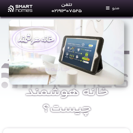
Ski
تلفن
منو
t
۰۲۱۹۱۳۰۷۵۲۵
conten
خانه های هوشمند
خدمات ما
فروشگاه
مجله خانه‌های هوشمند
پرتال نمایندگان
تماس با ما
خانه هوشمند
درباره ما
چیست؟