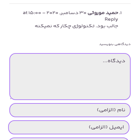
حمید موروثی
30 دسامبر, 2020 at 15:00
-
Reply
جالب بود. تکنولوژی چکار که نمیکنه
دیدگاهی بنویسید
دیدگاه